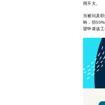
用不大。
当被问及职
响，但55
望申请该工