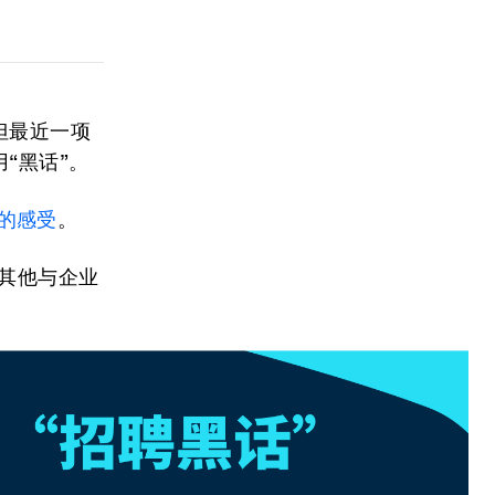
但最近一项
“黑话”。
的感受
。
年其他与企业