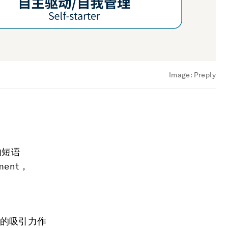
Image:
Preply
的短语
ment，
息的吸引力作