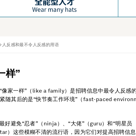
令人反感和最不令人反感的用语
一样”
像家一样”（like a family）是招聘信息中最令人反感
随其后的是“快节奏工作环境”（fast-paced environ
好避免“忍者”（ninja）、“大佬”（guru）和“明星员
ckstar）这些模糊不清的流行语，因为它们对提高招聘信