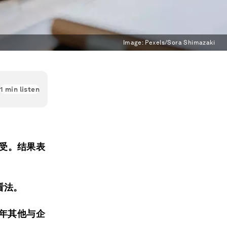
Image:
Pexels/Sora Shimazaki
1
min listen
感受。结果表
看法。
3年其他与企