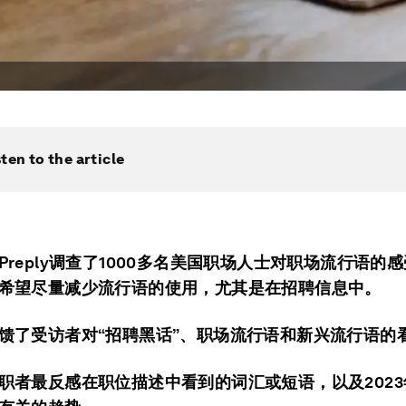
sten to the article
Preply调查了1000多名美国职场人士对职场流行语的
希望尽量减少流行语的使用，尤其是在招聘信息中。
馈了受访者对“招聘黑话”、职场流行语和新兴流行语的
职者最反感在职位描述中看到的词汇或短语，以及202