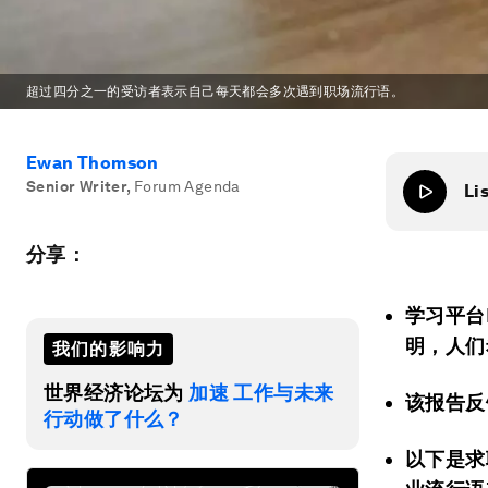
超过四分之一的受访者表示自己每天都会多次遇到职场流行语。
Ewan Thomson
Senior Writer
,
Forum Agenda
Li
分享：
学习平台
明，人们
我们的影响力
世界经济论坛为
加速 工作与未来
该报告反
行动做了什么？
以下是求