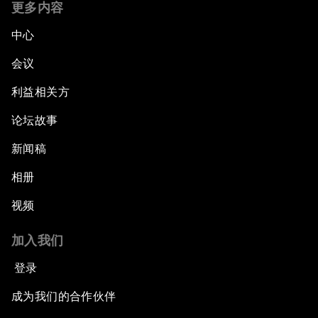
更多内容
中心
会议
利益相关方
论坛故事
新闻稿
相册
视频
加入我们
登录
成为我们的合作伙伴