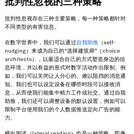
批判性忽视的三种策略
批判性忽视存在三种主要策略，每一种策略都针对
不同类型的有害信息。
在数字世界中，我们可以通过
自我助推
（self-
nudging）来成为自己的“选择建筑师”（choice
architects），以最适合自己的方式塑造身边的信
息环境，并以有益的形式对数字活动作出限制。例
如，我们可以关闭让人分心的、难以阻挡的消息通
知。我们也可以设定设备在哪些时段可以接收消
息，从而使我们能集中精力工作或社交。通过自我
助推，我们还可以调整设备的默认设置，例如可以
限制平台使用我们的个人数据推送定向广告的能
力。
横向阅读
（lateral reading）也是一种策略，即像