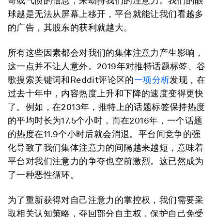
奇或气愤的信息，来劫持我们的注意力。我们的眼
球越是无法从屏幕上移开，平台就能让我们看越多
的广告，其股东的获利就越大。
所有这些因素都会对我们的集体注意力产生影响，
这一点并不让人意外。2019年对推特话题标签、谷
歌搜索关键词和Reddit评论区的
一项分析
发现，在
过去十年中，内容热度上升和下降的速度变得更快
了。例如，在2013年，推特上的话题标签保持热度
的平均时长为17.5个小时，而在2016年，一个话题
的热度在11.9个小时后就会消退。平台间竞争的强
化导致了我们集体注意力的间隔越来越短，意味着
平台对我们注意力的争夺也空前激烈。这已然成为
了一种恶性循环。
为了重新获得对自己注意力的掌控权，我们需要采
取相关认知策略，夺回部分自主权，保护自己免受