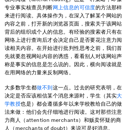
专业事实核查员判断
网上信息的可信度
的方法那样
来进行阅读。具体操作为，在深入了解某个网站的
内容之前，打开新的浏览器页面，搜索关于该网站
背后的组织或个人的信息。有经验的搜索者只有在
网络上进行查询后才会决定自己是否要花注意力阅
读相关内容。在开始进行批判性思考之前，我们首
先就要忽视网站内容的诱惑，看看别人对该网站声
称是事实的信息是怎么说的。因此，横向阅读就是
在用网络的力量来反制网络。
大多数学生都
做不到
这一点。过去的研究表明，在
决定是否应该相信某个消息来源时，学生（其实
大
学教授
也是）都会遵循多年以来学校教给自己的做
法来做：他们会先仔细地进行阅读。这对那些注意
力商人（attention merchants）和贩卖怀疑的商
人（merchants of doubt）来说可是好消息。