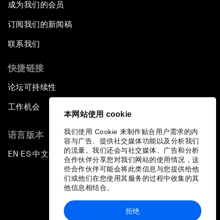
成为我们的会员
订阅我们的新闻稿
联系我们
快捷链接
论坛可持续性
工作机会
本网站使用 cookie
我们使用 Cookie 来制作贴合用户需求的内
语言版本
容与广告、提供社交媒体功能以及分析我们
的流量。我们还会与社交媒体、广告和分析
EN
ES
中文
日本語
▪
▪
▪
合作伙伴分享您对我们网站的使用情况，这
些合作伙伴可能会将此类信息与您提供给他
们或他们在您使用其服务的过程中收集的其
他信息相结合。
拒绝
隐私政策和服务条款