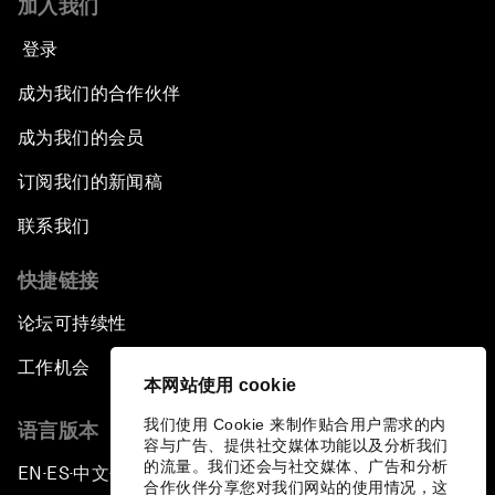
加入我们
登录
成为我们的合作伙伴
成为我们的会员
订阅我们的新闻稿
联系我们
快捷链接
论坛可持续性
工作机会
本网站使用 cookie
我们使用 Cookie 来制作贴合用户需求的内
语言版本
容与广告、提供社交媒体功能以及分析我们
的流量。我们还会与社交媒体、广告和分析
EN
ES
中文
日本語
▪
▪
▪
合作伙伴分享您对我们网站的使用情况，这