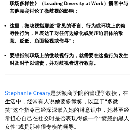
职场多样性》（Leading Diversity at Work）播客中与
其他嘉宾讨论了微歧视的影响；
这里，微歧视指那些“常见的语言、行为或环境上的侮
辱性行为，且表达了对任何边缘化或受压迫群体的敌
意、贬低、负面轻视或侮辱”；
要想抵制职场上的微歧视行为，就需要在这些行为发生
时及时予以谴责，并对歧视者进行教育。
Stephanie Creary
是沃顿商学院的管理学教授，在
生活中，经常有人说她要多微笑，以至于“多微
笑”这个指令已经深深嵌入她的潜意识中，她甚至经
常担心自己在社交时是否表现得像一个“愤怒的黑人
女性”或是那种很专横的领导。