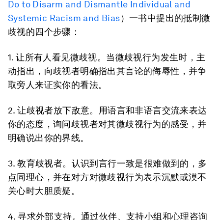
Do to Disarm and Dismantle Individual and
Systemic Racism and Bias
）一书中提出的抵制微
歧视的四个步骤：
1. 让所有人看见微歧视。
当微歧视行为发生时，主
动指出，向歧视者明确指出其言论的侮辱性，并争
取旁人来证实你的看法。
2. 让歧视者放下敌意。
用语言和非语言交流来表达
你的态度，询问歧视者对其微歧视行为的感受，并
明确说出你的界线。
3. 教育歧视者。
认识到言行一致是很难做到的，多
点同理心，并在对方对微歧视行为表示沉默或漠不
关心时大胆质疑。
4. 寻求外部
支持
。
通过伙伴、支持小组和心理咨询