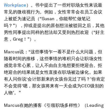
Workplace
）。书中提出了一些对职场女性来说最
常见的微歧视行为。例如，女性常常会在员工会议
上被贬为速记员（“Susan，你能帮忙做笔记
吗？”），抑或是提出的原创想法被驳回之后，其他
男性同事提出同样的想法却又受到热烈欢迎（“好主
意，Greg！”）。
Marcus说：“这些事情乍一看不是什么大问题，但
随着时间的推移，这些事情的堆积只会让职场女性
感觉非常心累，让人不由自主地想要拒绝迎合。拒
绝迎合的结果就是女性直接在职场被边缘化。如果
有人问你说‘会计部新来的女孩你见过了吗？’你肯定
不会觉得‘嗯，那女孩将来有一天会成为CEO级别的
人物’。”
Marcus在她的播客《引领职场多样性》（Leading