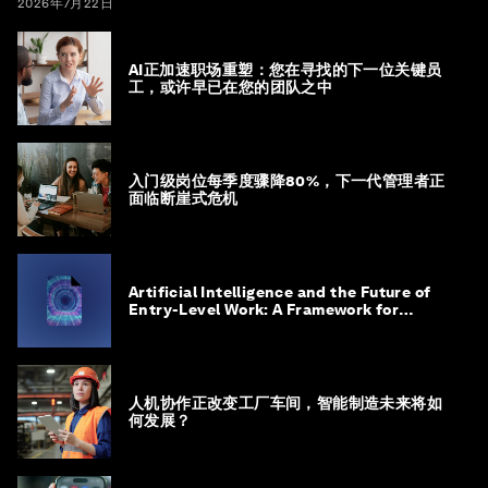
2026年7月22日
AI正加速职场重塑：您在寻找的下一位关键员
工，或许早已在您的团队之中
入门级岗位每季度骤降80%，下一代管理者正
面临断崖式危机
Artificial Intelligence and the Future of
Entry-Level Work: A Framework for
Safeguarding and Reinventing Early
Career Pathways
人机协作正改变工厂车间，智能制造未来将如
何发展？