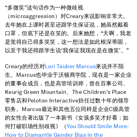
“多微笑”这句话作为一种微歧视
（microaggression）对Creary来说影响非常大。
去年她在上课时甚至还跟学生保证说，她虽然戴着
口罩，但底下还是在笑的。后来她想，“天啊，我老
是觉得自己得多笑笑，这一想法是如此根深蒂固，
以至于我还得跟学生说‘我保证我现在是在微笑’。”
Creary的经历对
Lori Tauber Marcus
来说并不陌
生。Marcus也毕业于沃顿商学院，现在是一家企业
的董事会成员，也是高管培训师，曾在百事公司、
Keurig Green Mountain、The Children's Place
零售店和Peloton Interactive担任过数十年的领导
职务。Marcus最近和其他五位同样是企业C级高管
的女性合著出版了一本新书《女孩多笑才好看：如
何打破职场性别歧视》（
You Should Smile More:
How to Dismantle Gender Bias in the