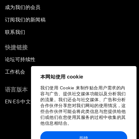
成为我们的会员
订阅我们的新闻稿
联系我们
快捷链接
论坛可持续性
工作机会
本网站使用 cookie
我们使用 Cookie 来制作贴合用户需求的内
语言版本
容与广告、提供社交媒体功能以及分析我们
的流量。我们还会与社交媒体、广告和分析
EN
ES
中文
日本語
▪
▪
▪
合作伙伴分享您对我们网站的使用情况，这
些合作伙伴可能会将此类信息与您提供给他
们或他们在您使用其服务的过程中收集的其
他信息相结合。
拒绝