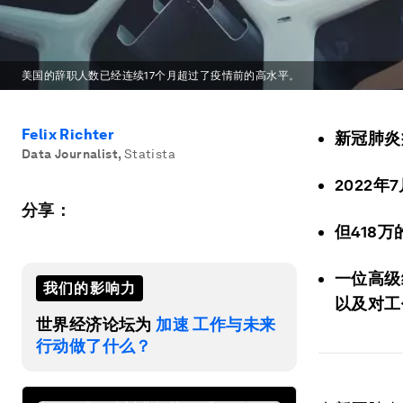
美国的辞职人数已经连续17个月超过了疫情前的高水平。
Felix Richter
新冠肺炎
Data Journalist
,
Statista
2022
分享：
但418
一位高级
我们的影响力
以及对工
世界经济论坛为
加速 工作与未来
行动做了什么？