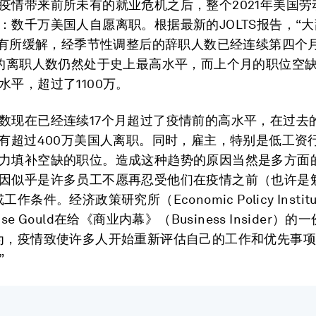
疫情带来前所未有的就业危机之后，整个2021年美国劳
：数千万美国人自愿离职。根据最新的JOLTS报告，“大
7月有所缓解，经季节性调整后的辞职人数已经连续第四个
万的离职人数仍然处于史上最高水平，而上个月的职位空
水平，超过了1100万。
数现在已经连续17个月超过了疫情前的高水平，在过去的
都有超过400万美国人离职。同时，雇主，特别是低工资
力填补空缺的职位。造成这种趋势的原因当然是多方面
因似乎是许多员工不愿再忍受他们在疫情之前（也许是
作条件。经济政策研究所（Economic Policy Insti
se Gould在给《商业内幕》（Business Insider）
为，疫情致使许多人开始重新评估自己的工作和优先事
”