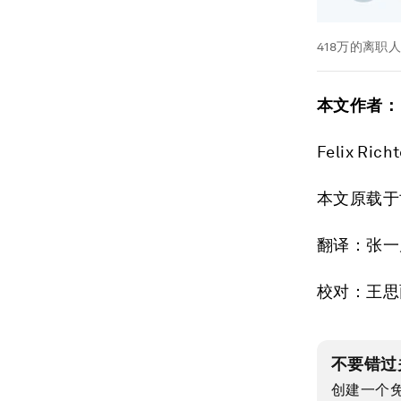
418万的离职
本文作者：
Felix Ri
本文原载于
翻译：张一
校对：王思
不要错过
创建一个