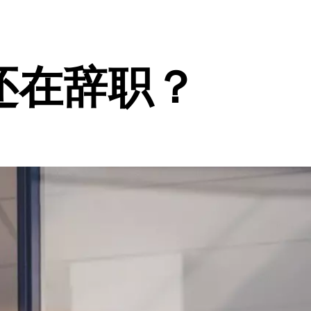
还在辞职？