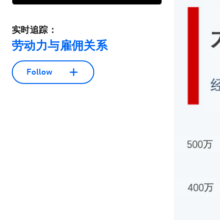
实时追踪：
劳动力与雇佣关系
Follow