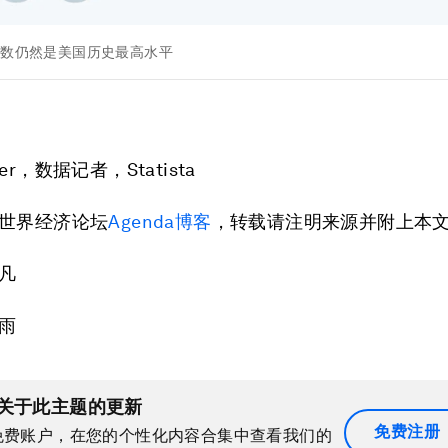
人数仍然是美国历史最高水平
chter，数据记者，Statista
世界经济论坛
Agenda
博客
，转载请注明来源并附上本
凡
雨
关于此主题的更新
免费注册
免费账户，在您的个性化内容合集中查看我们的