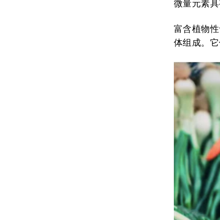
微量元素具
富含植物性
体组成。它