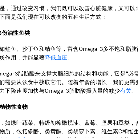
是，通过改变习惯，我们既可以改善心脏健康，又可以
下面是我们现在可以改变的五种生活方式：
2-3份油性鱼类
如鲑鱼、沙丁鱼和鲭鱼等，富含Omega-3多不饱和脂
炎作用，并能显著
降低血压
。
mega-3脂肪酸来支撑大脑细胞的结构和功能，它是“必
们需要从饮食中获取它们。随着年龄的增长，我们更需
力下降速度加快与Omega-3脂肪酸摄入量的减少
有关
。
吃植物性食物
，如绿叶蔬菜、特级初榨橄榄油、蓝莓、坚果和豆类，
物质，包括多酚、类黄酮、类胡萝卜素、维生素C和维生