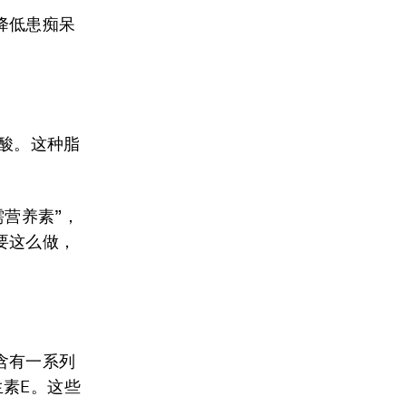
降低患痴呆
肪酸。这种脂
需营养素”，
要这么做，
含有一系列
素E。这些