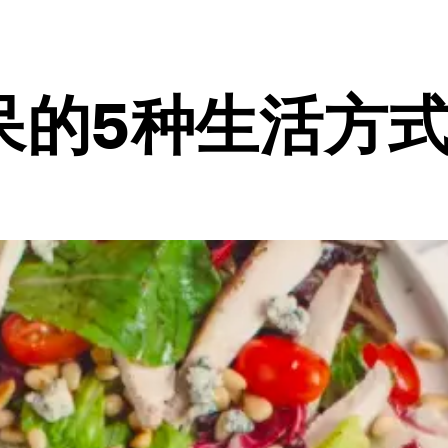
呆的5种生活方