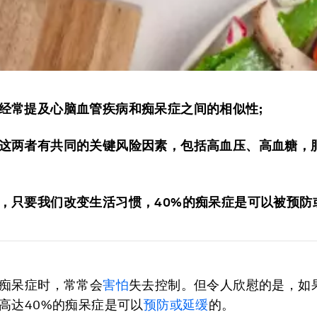
经常提及心脑血管疾病和痴呆症之间的相似性;
这两者有共同的关键风险因素，包括高血压、高血糖，
，只要我们改变生活习惯，40%的痴呆症是可以被预防
痴呆症时，常常会
害怕
失去控制。但令人欣慰的是，如
高达40%的痴呆症是可以
预防或延缓
的。