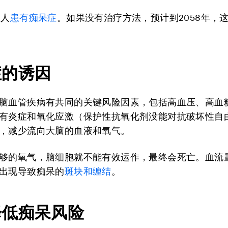
洲人
患有痴呆症
。如果没有治疗方法，预计到2058年，
症的诱因
脑血管疾病有共同的关键风险因素，包括高血压、高血
有炎症和氧化应激（保护性抗氧化剂没能对抗破坏性自
，减少流向大脑的血液和氧气。
够的氧气，脑细胞就不能有效运作，最终会死亡。血流
出现导致痴呆的
斑块和缠结
。
降低痴呆风险