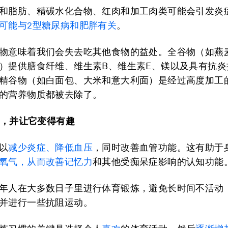
和脂肪、精碳水化合物、红肉和加工肉类可能会引发炎
可能与2型糖尿病和肥胖有关
。
物意味着我们会失去吃其他食物的益处。全谷物（如燕
）提供膳食纤维、维生素B、维生素E、镁以及具有抗炎
精谷物（如白面包、大米和意大利面）是经过高度加工
的营养物质都被去除了。
身体，并让它变得有趣
以
减少炎症、降低血压
，同时改善血管功能。这有助于
氧气，从而改善记忆力
和其他受痴呆症影响的认知功能
年人在大多数日子里进行体育锻炼，避免长时间不活动
并进行一些抗阻运动。