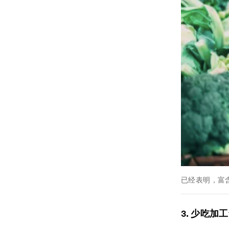
已经表明，富
3. 少吃