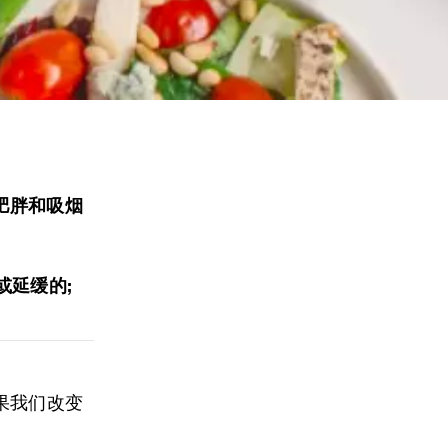
肥胖和吸烟
或延缓的;
果我们改变