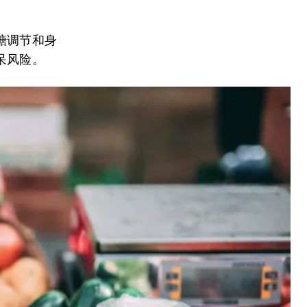
糖调节和身
呆风险。