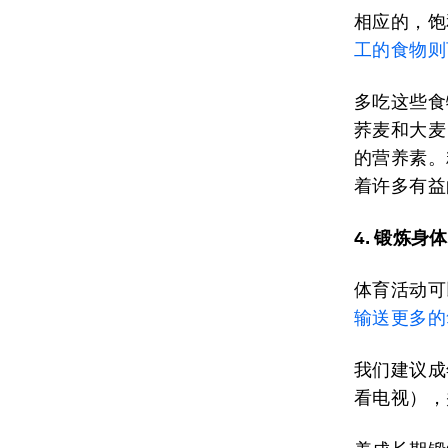
相应的，饱
工的食物则
多吃这些食
荞麦和大麦
的营养素。
着许多有益
4. 锻炼
体育活动可
输送更多的
我们建议成
看电视），