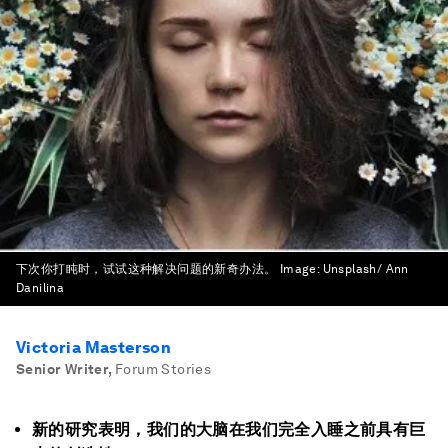
下次你打盹时，试试这种解决问题的新奇办法。
Image:
Unsplash/ Ann
Danilina
Victoria Masterson
Senior Writer
,
Forum Stories
新的研究表明，我们的大脑在我们完全入睡之前具有巨