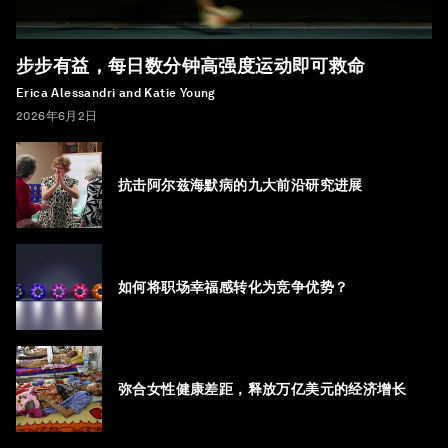
步步有益，每日数分钟高强度运动即可救命
Erica Alessandri and Katie Young
2026年6月2日
抗击阿尔兹海默病的九大前沿研究进展
如何将职场幸福感转化为竞争优势？
弥合女性健康差距，释放万亿美元的经济增长