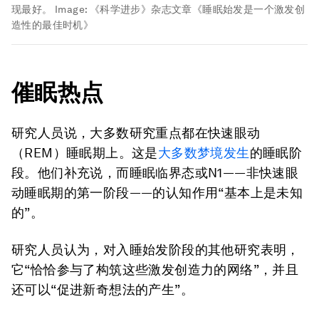
现最好。
Image:
《科学进步》杂志文章《睡眠始发是一个激发创
造性的最佳时机》
催眠热点
研究人员说，大多数研究重点都在快速眼动
（REM）睡眠期上。这是
大多数梦境发生
的睡眠阶
段。他们补充说，而睡眠临界态或N1——非快速眼
动睡眠期的第一阶段——的认知作用“基本上是未知
的”。
研究人员认为，对入睡始发阶段的其他研究表明，
它“恰恰参与了构筑这些激发创造力的网络”，并且
还可以“促进新奇想法的产生”。