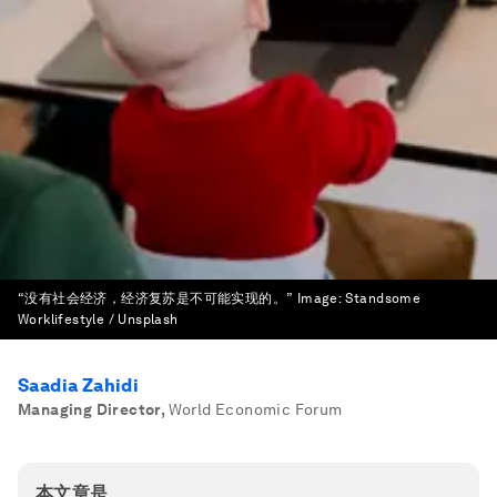
“没有社会经济，经济复苏是不可能实现的。”
Image:
Standsome
Worklifestyle / Unsplash
Saadia Zahidi
Managing Director
,
World Economic Forum
本文章是