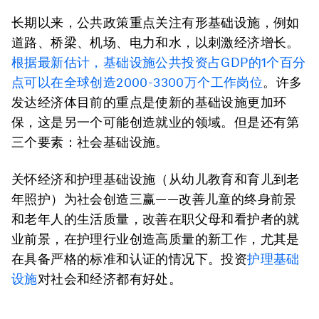
长期以来，公共政策重点关注有形基础设施，例如
道路、桥梁、机场、电力和水，以刺激经济增长。
根据最新估计，基础设施公共投资占GDP的1个百分
点可以在全球创造2000-3300万个工作岗位
。许多
发达经济体目前的重点是使新的基础设施更加环
保，这是另一个可能创造就业的领域。但是还有第
三个要素：社会基础设施。
关怀经济和护理基础设施（从幼儿教育和育儿到老
年照护）为社会创造三赢——改善儿童的终身前景
和老年人的生活质量，改善在职父母和看护者的就
业前景，在护理行业创造高质量的新工作，尤其是
在具备严格的标准和认证的情况下。投资
护理基础
设施
对社会和经济都有好处。