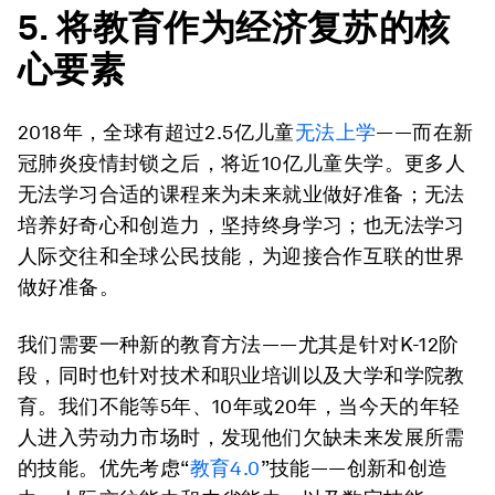
5. 将教育作为经济复苏的核
心要素
2018年，全球有超过2.5亿儿童
无法上学
——而在新
冠肺炎疫情封锁之后，将近10亿儿童失学。更多人
无法学习合适的课程来为未来就业做好准备；无法
培养好奇心和创造力，坚持终身学习；也无法学习
人际交往和全球公民技能，为迎接合作互联的世界
做好准备。
我们需要一种新的教育方法——尤其是针对K-12阶
段，同时也针对技术和职业培训以及大学和学院教
育。我们不能等5年、10年或20年，当今天的年轻
人进入劳动力市场时，发现他们欠缺未来发展所需
的技能。优先考虑“
教育4.0
”技能——创新和创造