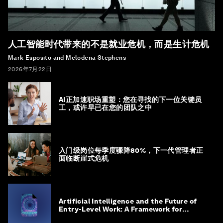
人工智能时代带来的不是就业危机，而是生计危机
Mark Esposito and Melodena Stephens
2026年7月22日
AI正加速职场重塑：您在寻找的下一位关键员
工，或许早已在您的团队之中
入门级岗位每季度骤降80%，下一代管理者正
面临断崖式危机
Artificial Intelligence and the Future of
Entry-Level Work: A Framework for
Safeguarding and Reinventing Early