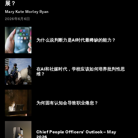
展？
Mary Kate Morley Ryan
2026年6月6日
为什么说判断力是AI时代最稀缺的能力？
在AI和社媒时代，学校应该如何培养批判性思
维？
为何固有认知会导致职业倦怠？
Chief People Officers’ Outlook – May
2026