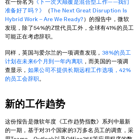
在一份名为
《下一次大颠覆是混合型工作——我们
准备好了吗？》
（
The Next Great Disruption Is
Hybrid Work – Are We Ready?
）的报告中，微软
发现，除了54%的Z世代员工外，全球有41%的员工
可能正在考虑辞职。
同样，英国与爱尔兰的一项调查发现，
38%的员工
计划在未来6个月到一年内离职
，而美国的一项调
查显示，
如果公司不提供长期远程工作选项，42%
的员工会辞职
。
新的工作趋势
这份报告是微软年度《工作趋势指数》系列中最新
的一期，基于对31个国家的3万多名员工的调查，采
用Teams、Outlook以及Office365等应用程序的数