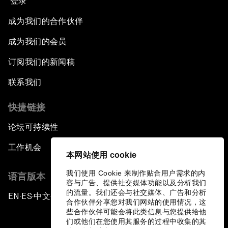
登录
成为我们的合作伙伴
成为我们的会员
订阅我们的新闻稿
联系我们
快捷链接
论坛可持续性
工作机会
本网站使用 cookie
我们使用 Cookie 来制作贴合用户需求的内
语言版本
容与广告、提供社交媒体功能以及分析我们
的流量。我们还会与社交媒体、广告和分析
EN
ES
中文
日本語
▪
▪
▪
合作伙伴分享您对我们网站的使用情况，这
些合作伙伴可能会将此类信息与您提供给他
们或他们在您使用其服务的过程中收集的其