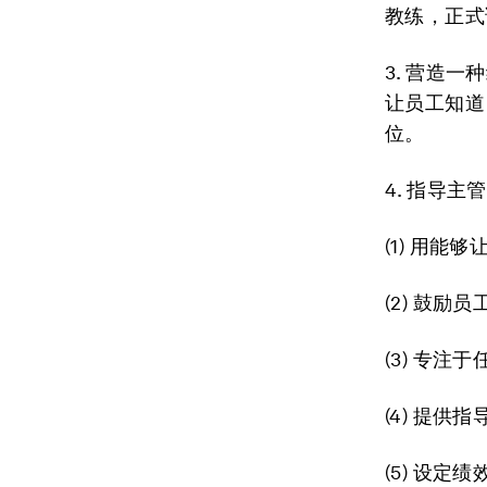
教练，正式
3. 营造
让员工知道
位。
4. 指导
(1) 用
(2) 鼓
(3) 专
(4) 提
(5) 设定