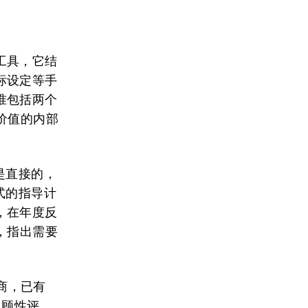
工具，它结
标设定等手
准包括两个
价值的内部
是直接的，
式的指导计
，在年度反
，指出需要
销商，已有
回顾性评