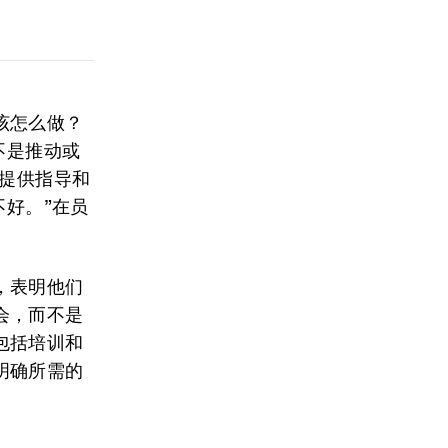
该怎么做？
不是推动或
你提供指导和
不好。”在员
，表明他们
会，而不是
包括培训和
明确所需的