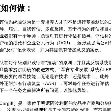
该如何做：
评估系统被认为是一套培养人才而不是进行基准测试的
导、培训、自我评估、多点反馈、基于行为的评估和目
业者都有一个导师，负责对其进行评估和指导。评估标
户端的绩效和企业公民行为（OCB），这涉及提高公司
会“及时”记录表现，并为其提供有借鉴意义的案例。
队在每个级别都践行着“拉动”的原则，并且其反馈系统
且能够提供明确的改进方式。“军官专业发展”系统和正
展必要的领导技能，无论是在技术上还是战术上。此外
外还附加有行动复盘（AAR），可对每个任务进行评估
下一个任务之前解决所有问题，以降低风险。
Cargill）是一家位于明尼阿波利斯的食品生产商和分
历史。这家企业通过经理和员工之间不断的对话，而不是