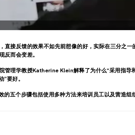
，直接反馈的效果不如先前想像的好，实际在三分之一
现反而会变差。
管理学教授Katherine Klein解释了为什么“采用指
推动”要好。
绩效的五个步骤包括使用多种方法来培训员工以及营造组
：