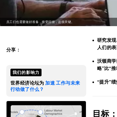
员工们也需要做好准备，接受回馈，这很关键。
研究发现
人们的表
分享：
沃顿商学院
略”比“
我们的影响力
“提升”
世界经济论坛为
加速 工作与未来
行动做了什么？
目标