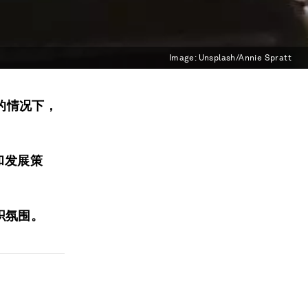
Image:
Unsplash/Annie Spratt
的情况下，
导和发展策
织氛围。