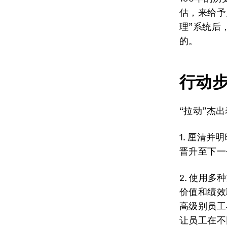
估，来给予
理”系统后
的。
行动
“拉动”杰
1. 厘清
晋升至下一
2. 使用
价值和绩效
高级别员工
让员工在不