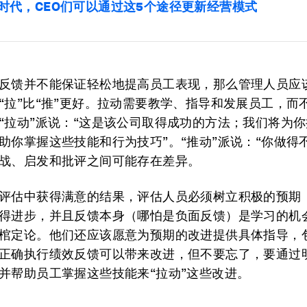
时代，CEO们可以通过这5个途径更新经营模式
反馈并不能保证轻松地提高员工表现，那么管理人员应
“拉”比“推”更好。拉动需要教学、指导和发展员工，而
“拉动”派说：“这是该公司取得成功的方法；我们将为
助你掌握这些技能和行为技巧”。“推动”派说：“你做得
战、启发和批评之间可能存在差异。
评估中获得满意的结果，评估人员必须树立积极的预期
得进步，并且反馈本身（哪怕是负面反馈）是学习的机
棺定论。他们还应该愿意为预期的改进提供具体指导，
正确执行绩效反馈可以带来改进，但不要忘了，要通过
并帮助员工掌握这些技能来“拉动”这些改进。