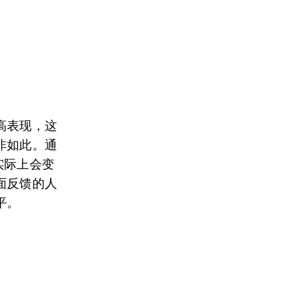
高表现，这
非如此。通
实际上会变
面反馈的人
平。