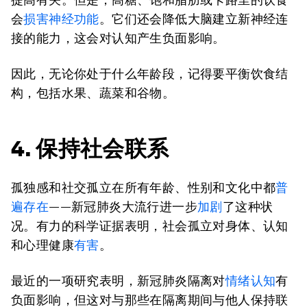
会
损害神经功能
。它们还会降低大脑建立新神经连
接的能力，这会对认知产生负面影响。
因此，无论你处于什么年龄段，记得要平衡饮食结
构，包括水果、蔬菜和谷物。
4. 保持社会联系
孤独感和社交孤立在所有年龄、性别和文化中都
普
遍存在
——新冠肺炎大流行进一步
加剧
了这种状
况。有力的科学证据表明，社会孤立对身体、认知
和心理健康
有害
。
最近的一项研究表明，新冠肺炎隔离对
情绪认知
有
负面影响，但这对与那些在隔离期间与他人保持联