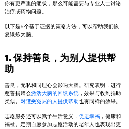
你有更严重的症状，那么可能需要与专业人士讨论
治疗或药物问题。
以下是6个基于证据的策略方法，可以帮助我们恢
复锻炼大脑。
1. 保持善良，为别人提供帮
助
善良，无私和同理心会影响大脑。研究表明，进行
慈善捐赠会
激活大脑的回馈系统
，效果与收到捐助
类似。
对遭受冤屈的人提供帮助
也有同样的效果。
志愿服务还可以赋予生活意义，
促进幸福
，健康和
福祉。定期自愿参加志愿活动的老年人也表现出更