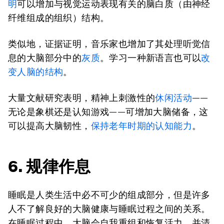
明
可以增加与视觉运动表现有关的脑白质（由神经
纤维组成的组织）结构。
类似地，证据证明，音乐家也增加了其处理听觉信
息的大脑部分中的
灰质
。学习一种新语言也可以
改
变人脑的结构
。
大量文献研究表明，精神上刺激性的
休闲活动
——
无论是象棋还是认知游戏——可增加大脑储备，这
可以提高大脑韧性，
保持老年时期的认知能力
。
6. 规律作息
睡眠是人类生活中必不可少的组成部分，但是许多
人不了解良好的大脑健康与睡眠过程之间的关系。
在睡眠过程中，大脑会自我重组和恢复活力，并清