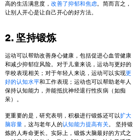
高的生活满意度，
改善了抑郁和焦虑
。简而言之，
让别人开心是让自己开心的好方法。
2. 坚持锻炼
运动可以帮助改善身心健康，包括促进心血管健康
和减少抑郁症风险。对于儿童来说，运动与更好的
学校表现相关；对于年轻人来说，运动可以实现
更
好的认知水平
和工作表现；运动也可以帮助老年人
保持认知能力，并能抵抗神经退行性疾病（如痴
呆）。
更重要的是，研究表明，积极进行锻炼还可以
扩大
脑容量
，这与老年人的
认知能力提高有关
。 坚持锻
炼的人寿命更长。实际上，锻炼大脑最好的方式之