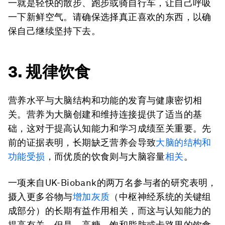
一就是轻快的散步、跑步或骑自行车，让自己呼吸
一下新鲜空气。请确保选择真正喜欢的东西，以确
保自己继续坚持下去。
3. 规律饮食
营养水平与大脑结构和功能的发育与健康密切相
关。营养为大脑创建和维持连接提供了适当的基
础，这对于提高认知能力和学习成绩至关重要。先
前的证据表明，长期缺乏营养会导致
大脑的结构和
功能受损
，而优质的饮食则与大脑容量
相关
。
一项来自UK-Biobank的两万名参与者的研究表明，
摄入更多谷物与
增加灰质
（中枢神经系统的关键组
成部分）的长期有益作用相关，而这与认知能力的
提高有关。但是，高糖、饱和脂肪或卡路里的饮食