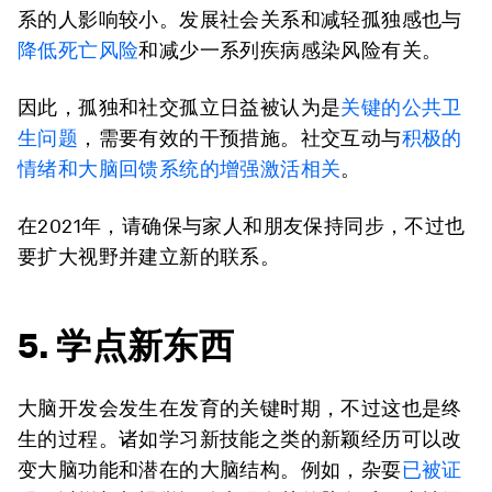
系的人影响较小。发展社会关系和减轻孤独感也与
降低死亡风险
和减少一系列疾病感染风险有关。
因此，孤独和社交孤立日益被认为是
关键的公共卫
生问题
，需要有效的干预措施。社交互动与
积极的
情绪和大脑回馈系统的增强激活相关
。
在2021年，请确保与家人和朋友保持同步，不过也
要扩大视野并建立新的联系。
5. 学点新东西
大脑开发会发生在发育的关键时期，不过这也是终
生的过程。诸如学习新技能之类的新颖经历可以改
变大脑功能和潜在的大脑结构。例如，杂耍
已被证