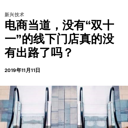
新兴技术
电商当道，没有“双十
一”的线下门店真的没
有出路了吗？
2019年11月11日