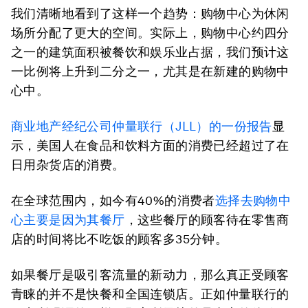
我们清晰地看到了这样一个趋势：购物中心为休闲
场所分配了更大的空间。实际上，购物中心约四分
之一的建筑面积被餐饮和娱乐业占据，我们预计这
一比例将上升到二分之一，尤其是在新建的购物中
心中。
商业地产经纪公司仲量联行（JLL）的一份报告
显
示，美国人在食品和饮料方面的消费已经超过了在
日用杂货店的消费。
在全球范围内，如今有40%的消费者
选择去购物中
心主要是因为其餐厅
，这些餐厅的顾客待在零售商
店的时间将比不吃饭的顾客多35分钟。
如果餐厅是吸引客流量的新动力，那么真正受顾客
青睐的并不是快餐和全国连锁店。正如仲量联行的