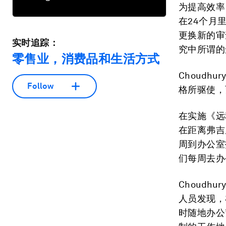
为提高效率
在24个月
更换新的审
实时追踪：
究中所谓的
零售业，消费品和生活方式
Choudh
Follow
格所驱使，
在实施《远
在距离弗吉
周到办公室
们每周去办
Choud
人员发现，
时随地办公