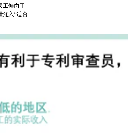
员工倾向于
量涌入“适合