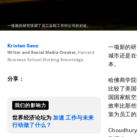
一项新的研究强调了员工远程工作对公司的好处。
Kristen Senz
一项新的研
Writer and Social Media Creator
,
Harvard
城市还是在
Business School Working Knowledge
本。
分享：
哈佛商学院
比较了美国
国国家航空
我们的影响力
效率比那些
策为员工的
世界经济论坛为
加速 工作与未来
行动做了什么？
Choudh