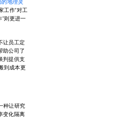
局的地理灵
在家工作’对工
作’则更进一
不让员工定
帮助公司了
谈判提供支
会搬到成本更
到一种让研究
率变化隔离