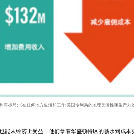
商标局;《在任何地方生活和工作:美国专利局的地理灵活性和生产力效应》(作者:Prithwi
也能从经济上受益，他们拿着华盛顿特区的薪水到成本