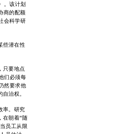
》。该计划
协商的配额
了社会科学研
的某些潜在性
，只要地点
他们必须每
仍然要求他
的自治权。
作效率。研究
，在朝着“随
。当员工从限