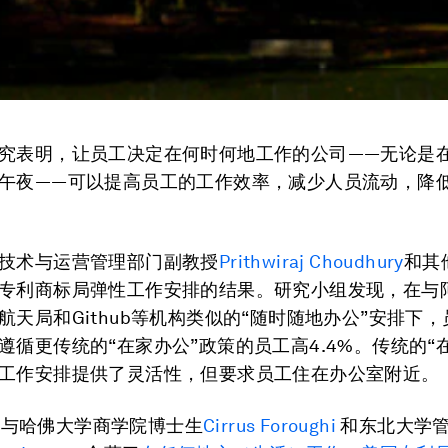
究表明，让员工决定在何时何地工作的公司——无论是
午夜——可以提高员工的工作效率，减少人员流动，降
技术与运营管理部门副教授
Prithwiraj Choudhury
和其
专利商标局弹性工作安排的结果。研究小组发现，在与
航天局和Github等机构类似的“随时随地办公”安排下
遵循更传统的“在家办公”政策的员工高4.4%。传统的“
工作安排提供了灵活性，但要求员工住在办公室附近。
ury与哈佛大学商学院博士生
Cirrus Foroughi
和东北大学