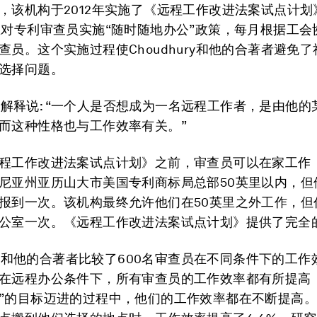
，该机构于2012年实施了《远程工作改进法案试点计划
里对专利审查员实施“随时随地办公”政策，每月根据工会
查员。这个实施过程使Choudhury和他的合著者避免
选择问题。
ury解释说: “一个人是否想成为一名远程工作者，是由他
而这种性格也与工作效率有关。”
程工作改进法案试点计划》之前，审查员可以在家工作
尼亚州亚历山大市美国专利商标局总部50英里以内，但
报到一次。该机构最终允许他们在50英里之外工作，但
公室一次。《远程工作改进法案试点计划》提供了完全
hury和他的合著者比较了600名审查员在不同条件下的工
在远程办公条件下，所有审查员的工作效率都有所提高
”的目标迈进的过程中，他们的工作效率都在不断提高