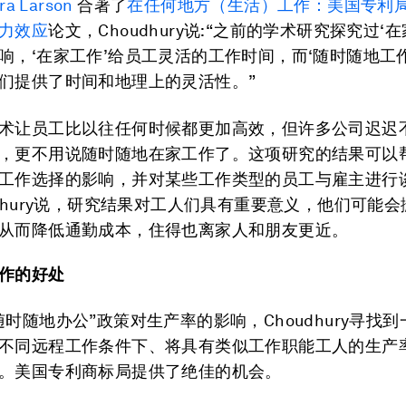
ra Larson
合著了
在任何地方（生活）工作：美国专利
力效应
论文，Choudhury说:“之前的学术研究探究过‘
响，‘在家工作’给员工灵活的工作时间，而‘随时随地工
们提供了时间和地理上的灵活性。”
术让员工比以往任何时候都更加高效，但许多公司迟迟
，更不用说随时随地在家工作了。这项研究的结果可以
工作选择的影响，并对某些工作类型的员工与雇主进行
udhury说，研究结果对工人们具有重要意义，他们可能
从而降低通勤成本，住得也离家人和朋友更近。
作的好处
随时随地办公”政策对生产率的影响，Choudhury寻找
不同远程工作条件下、将具有类似工作职能工人的生产
。美国专利商标局提供了绝佳的机会。