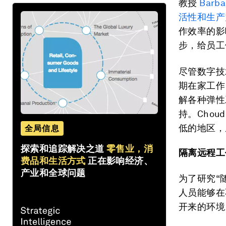
教授
Barba
活性和生产
作效率的影
步，给员工
尽管数字技
期在家工作
解各种弹性
持。Cho
低的地区，
全局信息
探索和追踪解决之道
零售业，消
隔离远程工
费品和生活方式
正在影响经济、
产业和全球问题
为了研究“
人员能够在
开来的环境