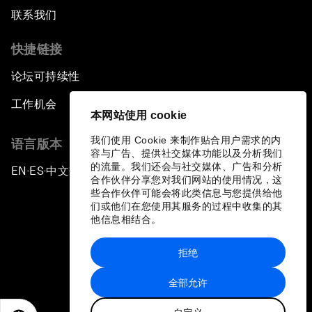
联系我们
快捷链接
论坛可持续性
工作机会
本网站使用 cookie
我们使用 Cookie 来制作贴合用户需求的内
语言版本
容与广告、提供社交媒体功能以及分析我们
的流量。我们还会与社交媒体、广告和分析
EN
ES
中文
日本語
▪
▪
▪
合作伙伴分享您对我们网站的使用情况，这
些合作伙伴可能会将此类信息与您提供给他
们或他们在您使用其服务的过程中收集的其
他信息相结合。
拒绝
隐私政策和服务条款
全部允许
站点地图