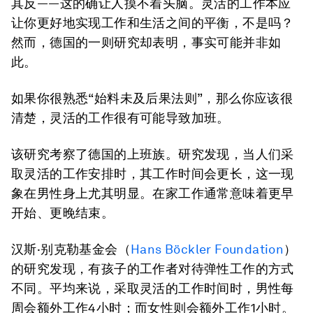
其反——这的确让人摸不着头脑。灵活的工作本应
让你更好地实现工作和生活之间的平衡，不是吗？
然而，德国的一则研究却表明，事实可能并非如
此。
如果你很熟悉“始料未及后果法则”，那么你应该很
清楚，灵活的工作很有可能导致加班。
该研究考察了德国的上班族。研究发现，当人们采
取灵活的工作安排时，其工作时间会更长，这一现
象在男性身上尤其明显。在家工作通常意味着更早
开始、更晚结束。
汉斯·别克勒基金会（
Hans Böckler Foundation
）
的研究发现，有孩子的工作者对待弹性工作的方式
不同。平均来说，采取灵活的工作时间时，男性每
周会额外工作4小时；而女性则会额外工作1小时。