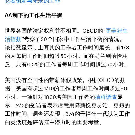
忍者创新与未来的工作
AA制下的
工作生活平衡
世界各国的法定权利并不相同。OECD的“
更美好生
活指数
”考察了20个国家中工作生活平衡的情况。
该指数显示，土耳其的工作者工作时间最长，有1/8
的人每周工作时间超过50小时。而在荷兰则恰恰相
反，只有0.5%的工作者每周工作时间超过50小时。
美国没有全国性的带薪休假政策。根据OECD的数
据，美国有超过1/10的工作者每周工作时间超过50
小时。一项针对1000名美国工作者的
抽样调查
显
示，2/3的受访者表示愿意用降薪换更灵活、更短的
工作时间。调查还发现，3/4的千禧年一代认为工作
的灵活度是评估雇主潜力时的重要考量。