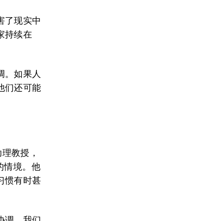
害了现实中
家持续在
调。如果人
他们还可能
助理教授，
的情境。他
习惯有时甚
协调。我们