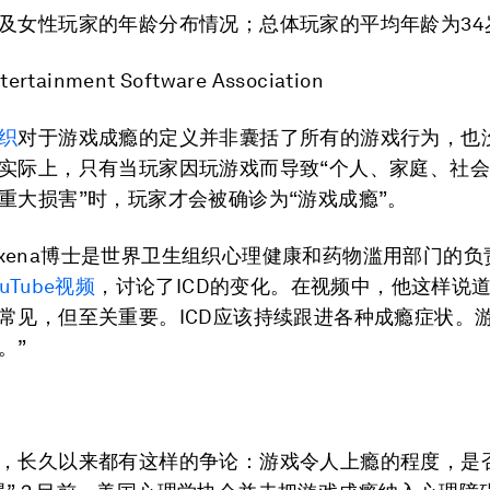
及女性玩家的年龄分布情况；总体玩家的平均年龄为34
ertainment Software Association
织
对于游戏成瘾的定义并非囊括了所有的游戏行为，也
实际上，只有当玩家因玩游戏而导致“个人、家庭、社
重大损害”时，玩家才会被确诊为“游戏成瘾”。
ar Axena博士是世界卫生组织心理健康和药物滥用部门的
ouTube视频
，讨论了ICD的变化。在视频中，他这样说道
常见，但至关重要。ICD应该持续跟进各种成瘾症状。
。”
，长久以来都有这样的争论：游戏令人上瘾的程度，是