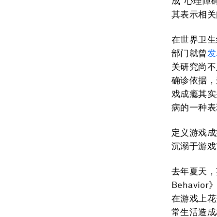
成“心理障
其表示相关
在世界卫生
部门就曾
发
关研究尚不
确诊依据，
戏成瘾其实
病的一种表
定义游戏成
沉溺于游戏
去年夏天，英
Behavio
在游戏上花
常生活造成