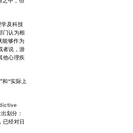
碍之中，但
理学及科技
部门认为相
状能够作为
或者说，游
其他心理疾
”和“实际上
ctive
做出划分：
，已经对日