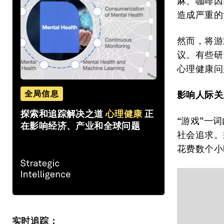
麻、咖啡因
造成严重的
然而，将游
议。有些研
心理健康问
全局信息
影响人际关
探索和追踪解决之道
心理健康
正
“游戏”一
在影响经济、产业和全球问题
社会追求。
花费数个小
实时追踪：