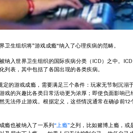
界卫生组织将”游戏成瘾“纳入了心理疾病的范畴。
被纳入世界卫生组织的国际疾病分类（ICD）之中。IC
化列表，其中包括了各国出现的各类疾病。
中规定的游戏成瘾，需要满足三个条件：玩家无节制沉溺
游戏的兴趣比各类日常活动更为浓厚；即使负面影响已
然无法停止游戏。根据定义，这些情况通常在确诊前12
成瘾也被纳入了一系列
“上瘾”
之列，比如赌博上瘾，或