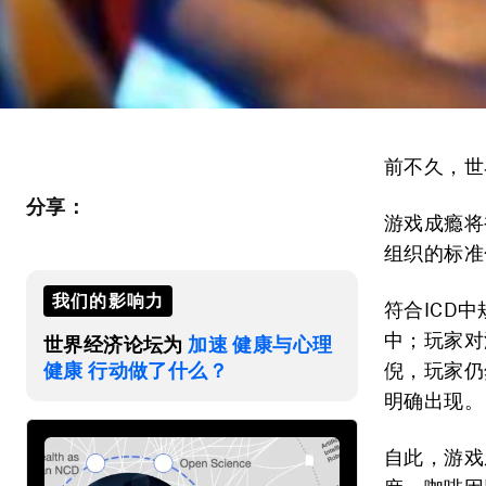
前不久，世
分享：
游戏成瘾将
组织的标准
我们的影响力
符合ICD
中；玩家对
世界经济论坛为
加速 健康与心理
健康 行动做了什么？
倪，玩家仍
明确出现。
自此，游戏