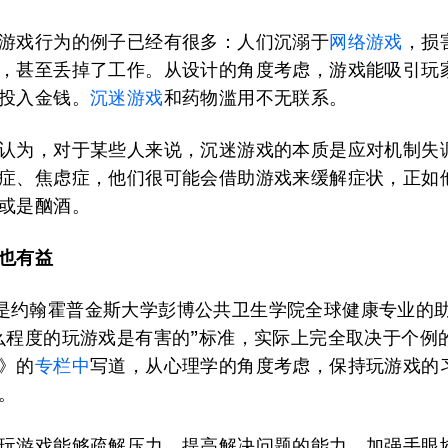
游戏行为的例子已经有很多：人们沉溺于
网络游戏
，损
，甚至丢掉了工作。从设计的角度考虑，游戏能吸引玩
投入金钱。
沉迷游戏
和药物滥用不无联系。
认为，对于某些人来说，沉迷游戏的本质是应对机制失
症、焦虑症，他们很可能会借助游戏来缓解症状，正如
或是酗酒。
也有益
 Lee是约翰霍普金斯大学彭博公共卫生学院全球健康专业的
么程度的玩游戏是有害的”标准，实际上完全取决于个例
》的
专栏中
写道，从心理学的角度考虑，保持玩游戏的
。
玩游戏能够疏解压力，提高解决问题的能力，加强手眼