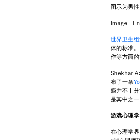
图示为男性
Image：Ent
世界卫生组
体的标准。
作等方面的
Shekh
布了一条
Y
瘾并不十分
是其中之一
游戏心理学
在心理学界