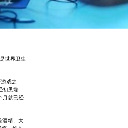
D是世界卫生
于游戏之
经初见端
个月就已经
是酒精、大