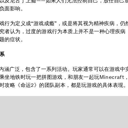
以及尼古丁上瘾——如果人们无法控制自己，放任自己
负面影响。
戏行为定义成“游戏成瘾”，或是将其视为精神疾病，仍
究者认为，过度的游戏行为本质上并不是一种心理疾病
题的症状。
系
词内涵广泛，包含了一系列活动。玩家通常可以在游戏中
乘坐地铁时玩一把拼图游戏，和朋友一起玩Minecraft
时攻略《命运2》的团队副本，都是玩游戏的具体表现