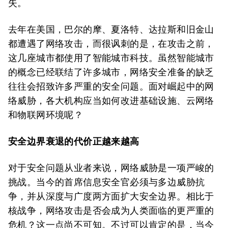
失。
去年在美国，巴尔的摩、夏洛特、达拉斯和旧金山
都遭遇了网络攻击，而很讽刺的是，在攻击之前，
这几座城市都使用了智能城市科技。虽然智能城市
的概念已经联结了许多城市，网络安全准备的缺乏
往往会招致许多严重的安全问题。面对崛起中的网
络威胁，各大机构应当如何改进基础设施、云网络
和物联网环境呢？
安全边界衰退的代价正越来越高
对于安全问题从业者来说，网络威胁是一项严峻的
挑战。当今的首席信息安全官必须与多边威胁抗
争，并从深度与广度两方面扩大安全边界。相比于
核战争，网络攻击是否会成为人类面临的更严重的
危机？这一点尚不可知。不过可以肯定的是，当今