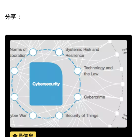
分享：
全局信息