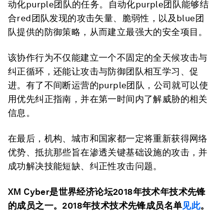
动化purple团队的任务。自动化purple团队能够结
合red团队发现的攻击矢量、脆弱性，以及blue团
队提供的防御策略，从而建立最强大的安全项目。
该协作行为不仅能建立一个不固定的全天候攻击与
纠正循环，还能让攻击与防御团队相互学习、促
进。有了不间断运营的purple团队，公司就可以使
用优先纠正指南，并在第一时间内了解威胁的相关
信息。
在最后，机构、城市和国家都一定将重新获得网络
优势、抵抗那些旨在渗透关键基础设施的攻击，并
成功解决技能短缺、纠正性攻击问题。
XM Cyber是世界经济论坛2018
年技术年技术
先锋
的成员之一。2018年
技术技术
先锋成员名单
见此
。