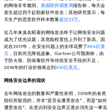
的网络非常脆弱。
美国联邦调查局
报告称，每天会
发生超过四千起勒索软件攻击；其他研究显示，每
天生产的恶意软件样本数量
超过23万
。
近几年来臭名昭著的网络攻击终于让网络安全问题
成为了优先议题，其危险程度也上升到了新高。因
此在2017年，在安全问题上的全球花费了
864亿美
元
，目前尚无降低迹象。Gartner公司预测称，由
于防火墙、防病毒软件等传统安全手段的不足，
2018年的行业价格将达到
930亿美元
。
网络安全边界的现状
去年网络攻击的数量和严重性表明，2018年的各类
组织所疑惑的，并非“是否会遭受攻击”，而是“如何
遭受攻击”。在意识到安全边界正逐步消失这一事实