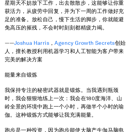
星期天不妨放下工作，出去散散步，这能够让你重
获活力，从疲劳中回复，并为下一周的工作做好充
足的准备。放松自己，慢下生活的脚步，你就能避
免高压的摧残，不会时时刻刻都精疲力竭。
——
Joshua Harris
，
Agency Growth Secrets
创始
人，擅长教授利用机器学习和人工智能为客户带来
完美的解决方案
能量来自锻炼
我保持专注的秘密武器就是锻炼。当我遇到瓶颈
时，我会狠狠地练上一次：我会在180度海洋、山
岭全景的环境中跑上一个小时，再做半个小时的瑜
伽。这种锻炼方式能够让我充满能量。
跑步是一种投资，因为跑步能使大脑产生伽马脑电