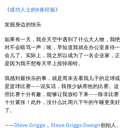
《
成功人士的8条经验
》
发掘身边的快乐
如果有一天，我在天空中遇到了什么大人物，我绝
对不会暗骂一声：唉，早知道我就在办公室多待一
会儿了。实际上，我之所以成为了一名企业家，正
是因为我不想每天早上按掉闹铃。
我感到最快乐的事，就是周末去看我儿子的足球或
是篮球比赛——说实话，我很少缺席他的比赛。这
些比赛十分有趣，能够让我放松下来——除非比赛
十分紧张！此外，没什么比周六下午的午睡更美好
了。
——
Steve Griggs
，
Steve Griggs Design
创始人、