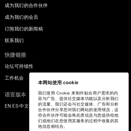
成为我们的合作伙伴
成为我们的会员
订阅我们的新闻稿
联系我们
快捷链接
论坛可持续性
工作机会
本网站使用 cookie
我们使用 Cookie 来制作贴合用户需求的内
语言版本
容与广告、提供社交媒体功能以及分析我们
的流量。我们还会与社交媒体、广告和分析
EN
ES
中文
日本語
▪
▪
▪
合作伙伴分享您对我们网站的使用情况，这
些合作伙伴可能会将此类信息与您提供给他
们或他们在您使用其服务的过程中收集的其
他信息相结合。