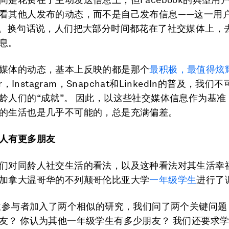
看其他人发布的动态，而不是自己发布信息——这一用
。换句话说，人们把大部分时间都花在了社交媒体上，
息。
媒体的动态，基本上反映的都是那个
最积极，最值得炫
er，Instagram，Snapchat和LinkedIn的普及，我
龄人们的“成就”。 因此，以这些社交媒体信息作为基准
的生活也是几乎不可能的，总是充满偏差。
人有更多朋友
们对同龄人社交生活的看法，以及这种看法对其生活幸
加拿大温哥华的不列颠哥伦比亚大学
一年级学生
进行了
8位参与者加入了两个相似的研究，我们问了两个关键问
友？ 你认为其他一年级学生有多少朋友？ 我们还要求