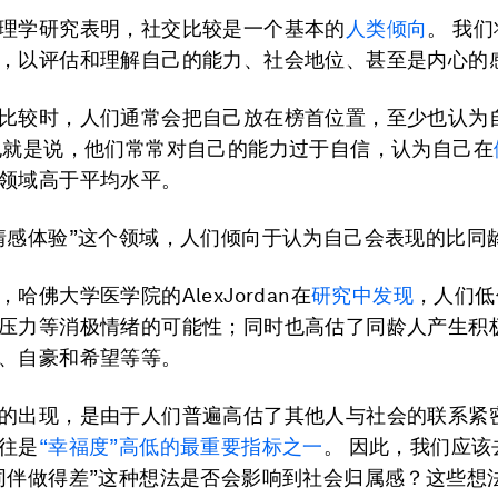
理学研究表明，社交比较是一个基本的
人类倾向
。 我
，以评估和理解自己的能力、社会地位、甚至是内心的
比较时，人们通常会把自己放在榜首位置，至少也认为
也就是说，他们常常对自己的能力过于自信，认为自己在
领域高于平均水平。
情感体验”这个领域，人们倾向于认为自己会表现的比同
哈佛大学医学院的AlexJordan在
研究中发现
，人们低
压力等消极情绪的可能性；同时也高估了同龄人产生积
、自豪和希望等等。
的出现，是由于人们普遍高估了其他人与社会的联系紧密
往是
“幸福度”高低的最重要指标之一
。 因此，我们应该
同伴做得差”这种想法是否会影响到社会归属感？这些想