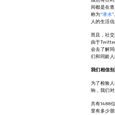
间都是在查
称为
“潜水”
人的生活信
而且，社交
由于Twitt
会去了解同
们和同龄人
我们相信别
为了检验人
响，我们对
共有148
里有多少朋