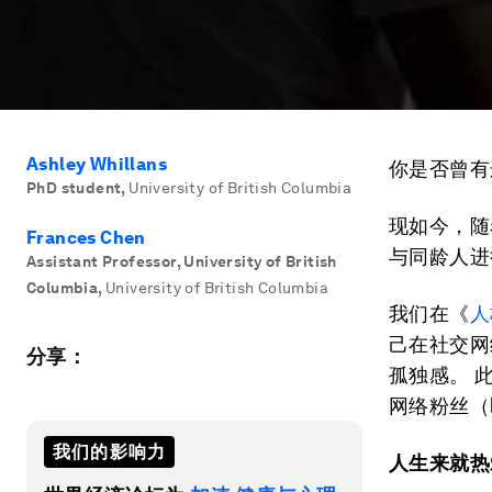
Ashley Whillans
你是否曾有
PhD student
,
University of British Columbia
现如今，随着
Frances Chen
与同龄人进
Assistant Professor, University of British
Columbia
,
University of British Columbia
我们在《
人
己在社交网
分享：
孤独感。 
网络粉丝（
我们的影响力
人生来就热