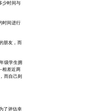
多少时间与
的时间进行
的朋友，而
一年级学生拥
—相差近两
友，而自己则
为了评估幸