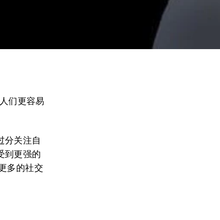
起，人们更容易
过分关注自
受到更强的
更多的社交