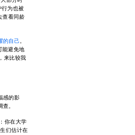
户行为也被
去查看同龄
耀的自己
。
们不可能避免地
，来比较我
福感的影
调查。
题：你在大学
学生们估计在