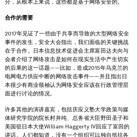
分，从根本上来说，这些都是基于网络安全的。
合作的需要
2017年见证了一些由于共享而导致的大型网络安全
事件的发生，安全大会指出，我们面临的关键挑战
在于合作。日本信息技术促进会主席富田达夫向与
会者介绍了网络攻击是如何在现实生活中产生切实
的后果的这一话题——比如，造成2015年乌克兰的
电网电力供应中断的网络攻击事件——并且指出日
本很少有商业领袖认为网络安全应该在行政管理层
面进行讨论的情况。
许多其他的演讲嘉宾，包括庆应义塾大学政策与媒
体研究学院的院长村井纯、总务省大臣野田圣子和
美国驻日本大使William Haggerty IV回应了富田的
讲话。人们都知道，没有一个组织可以独自抵抗各