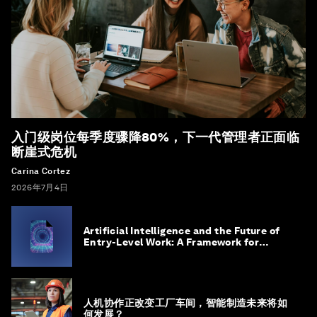
入门级岗位每季度骤降80%，下一代管理者正面临
断崖式危机
Carina Cortez
2026年7月4日
Artificial Intelligence and the Future of
Entry-Level Work: A Framework for
Safeguarding and Reinventing Early
Career Pathways
人机协作正改变工厂车间，智能制造未来将如
何发展？