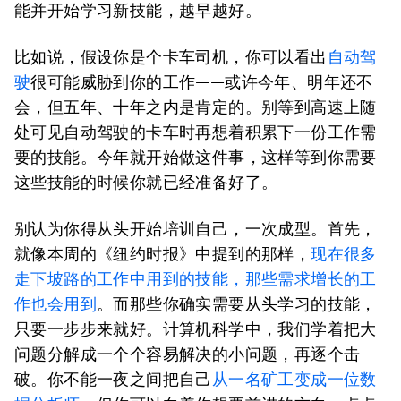
能并开始学习新技能，越早越好。
比如说，假设你是个卡车司机，你可以看出
自动驾
驶
很可能威胁到你的工作——或许今年、明年还不
会，但五年、十年之内是肯定的。别等到高速上随
处可见自动驾驶的卡车时再想着积累下一份工作需
要的技能。今年就开始做这件事，这样等到你需要
这些技能的时候你就已经准备好了。
别认为你得从头开始培训自己，一次成型。首先，
就像本周的《纽约时报》中提到的那样，
现在很多
走下坡路的工作中用到的技能，那些需求增长的工
作也会用到
。而那些你确实需要从头学习的技能，
只要一步步来就好。计算机科学中，我们学着把大
问题分解成一个个容易解决的小问题，再逐个击
破。你不能一夜之间把自己
从一名矿工变成一位数