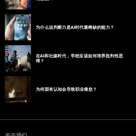
为什么说判断力是AI时代最稀缺的能力？
在AI和社媒时代，学校应该如何培养批判性思
维？
为何固有认知会导致职业倦怠？
关于我们