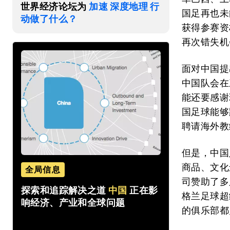
世界经济论坛为
加速 深度地理 行
国足再也未
动做了什么？
获得参赛资
再次错失机
面对中国提
中国队会在
能还要感谢
国足球能够
聘请海外教
但是，中国
商品、文化
全局信息
司赞助了多
探索和追踪解决之道
中国
正在影
格兰足球超
响经济、产业和全球问题
的俱乐部都