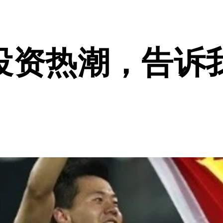
投资热潮，告诉