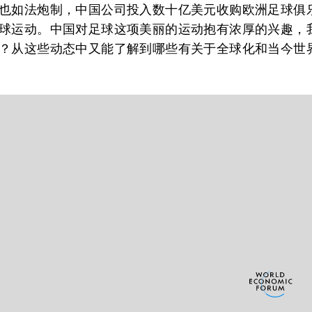
也如法炮制，中国公司投入数十亿美元收购欧洲足球俱
球运动。中国对足球这项美丽的运动抱有浓厚的兴趣，
？从这些动态中又能了解到哪些有关于全球化和当今世