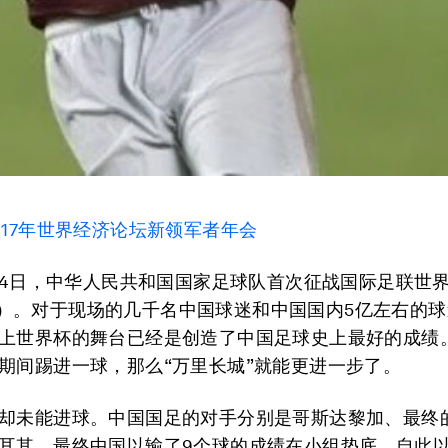
017年世界经济论坛新领军者年会
6月4日，中华人民共和国国家足球队首次征战国际足联世界杯
 Cup）。对于现场的几千名中国球迷和中国国内5亿左右的
上世界杯的舞台已经是创造了中国足球史上最好的成绩
期间踢进一球，那么“万里长城”就能更进一步了。
却未能进球。中国国足的对手分别是哥斯达黎加、最终
耳其，最终中国以输了9个球的成绩在小组垫底。自此