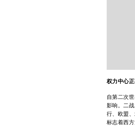
权力
中心
正
自第二次世
影响。二战
行、欧盟、
标志着西方