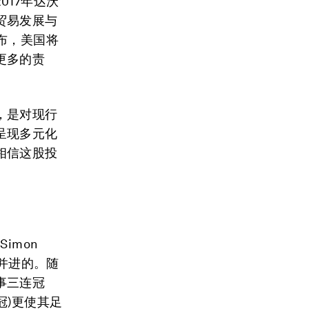
17年达沃
贸易发展与
宣布，美国将
更多的责
，是对现行
呈现多元化
相信这股投
imon
头并进的。随
事三连冠
冠)更使其足