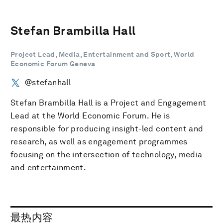
Stefan Brambilla Hall
Project Lead, Media, Entertainment and Sport, World
Economic Forum Geneva
@stefanhall
Stefan Brambilla Hall is a Project and Engagement
Lead at the World Economic Forum. He is
responsible for producing insight-led content and
research, as well as engagement programmes
focusing on the intersection of technology, media
and entertainment.
最热内容