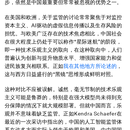
步，依然是中国最重要但常常被忽视的优势之一。
在美国和欧洲，关于监管的讨论常常聚焦于对监控
资本主义、AI驱动的虚假信息传播以及生存风险的
担忧。与欧美广泛存在的技术焦虑相比，中国社会
在很大程度上仍处于可以称作“星际迷航”的阶段，
即一种技术乐观主义的取向，在这种取向中，人们
普遍认为创新与提升物质水平、增强国家能力和促
进民族复兴相联系。正如
我在其他地方所论述的
，
这与西方日益盛行的“黑镜”思维形成鲜明对照。
这种对比不应被误解。诚然，毫无节制的技术乐观
主义可能是鲁莽的，特别是在强大模型尚未得到充
分保障的情况下就大规模部署。但就中国而言，乐
观并不意味着缺乏监管。正如Kendra Schaefer在
最近的一次采访中指出的，中国的人工智能监管体
系在许多方面实际上领先于欧盟和美国。由中国国