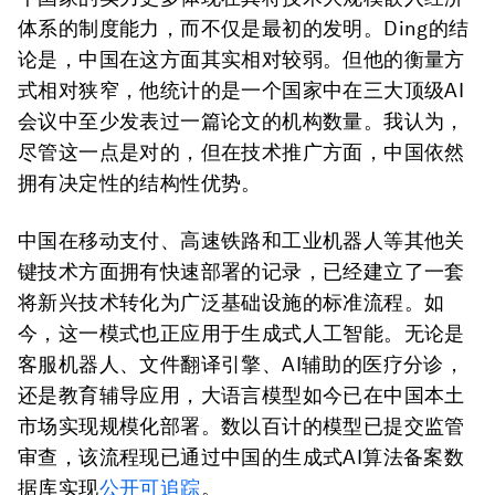
体系的制度能力，而不仅是最初的发明。Ding的结
论是，中国在这方面其实相对较弱。但他的衡量方
式相对狭窄，他统计的是一个国家中在三大顶级AI
会议中至少发表过一篇论文的机构数量。我认为，
尽管这一点是对的，但在技术推广方面，中国依然
拥有决定性的结构性优势。
中国在移动支付、高速铁路和工业机器人等其他关
键技术方面拥有快速部署的记录，已经建立了一套
将新兴技术转化为广泛基础设施的标准流程。如
今，这一模式也正应用于生成式人工智能。无论是
客服机器人、文件翻译引擎、AI辅助的医疗分诊，
还是教育辅导应用，大语言模型如今已在中国本土
市场实现规模化部署。数以百计的模型已提交监管
审查，该流程现已通过中国的生成式AI算法备案数
据库实现
公开可追踪
。