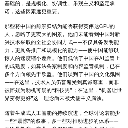
基础的，是规模化、协调性、乐观主义和坚定承
诺，这些因素远更重要。
那些将中国的前景归结为能否获得英伟达GPU的
人，忽略了更宏大的图景。他们未能看到中国对新
兴技术采取的全社会协同方式——不仅具备发明能
力，更具备推广和规模化的能力——使中国能够以
惊人的速度缩小差距。他们低估了中国在AI监管上
的成熟度，如算法备案制度和内容监管机制，已在
多个方面领先于欧盟。他们误判了中国的文化氛围
——在这里，技术人员仍普遍受到真诚尊重，而非
被怀疑为动机可疑的“科技男”；在这里，“机器让世
界变得更好”这一理念尚未被犬儒主义腐蚀。
随着生成式人工智能的持续演进，全球讨论若能少
一些“震惊”的叙事，多一些对推动进步的体系——