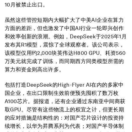
10月被禁止出口。
虽然这些管控短期内大幅扩大了中美AI企业在算力
方面的差距，但也激发了中国AI行业一轮即兴创作
和效率创新的浪潮。例如，DeepSeek于2025年1月
发布其R1模型，震惊了全球观察者。该公司表示，
该模型仅用约2,000块英伟达H800 GPU、耗资560
万美元就完成了训练，而同期西方同类模型所需的
算力和资金则高出许多。
包括打造DeepSeek的High-Flyer AI在内的多家中
国企业，在出口限制生效前便预先囤积了数万枚
A100芯片。据报道，还有企业通过东南亚中间商获
取GPU。尽管有这些物流上的权宜之计，但更长期
的应对措施是结构性的：对国产芯片设计的投资持
续增长，以华为昇腾系列为代表；对国产半导体制