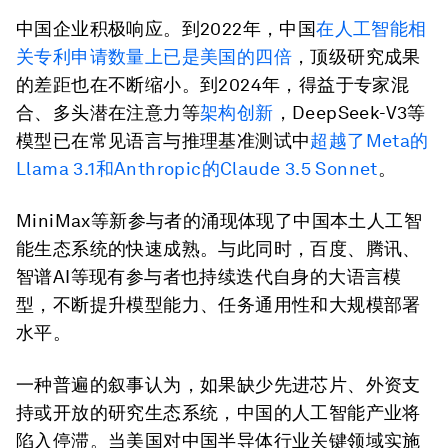
中国企业积极响应。到2022年，中国
在人工智能相
关专利申请数量上已是美国的四倍
，顶级研究成果
的差距也在不断缩小。到2024年，得益于专家混
合、多头潜在注意力等
架构创新
，DeepSeek-V3等
模型已在常见语言与推理基准测试中
超越了
Meta
的
Llama 3.1
和
Anthropic
的
Claude 3.5 Sonnet
。
MiniMax等新参与者的涌现体现了中国本土人工智
能生态系统的快速成熟。与此同时，百度、腾讯、
智谱AI等现有参与者也持续迭代自身的大语言模
型，不断提升模型能力、任务通用性和大规模部署
水平。
一种普遍的叙事认为，如果缺少先进芯片、外资支
持或开放的研究生态系统，中国的人工智能产业将
陷入停滞。当美国对中国半导体行业关键领域实施