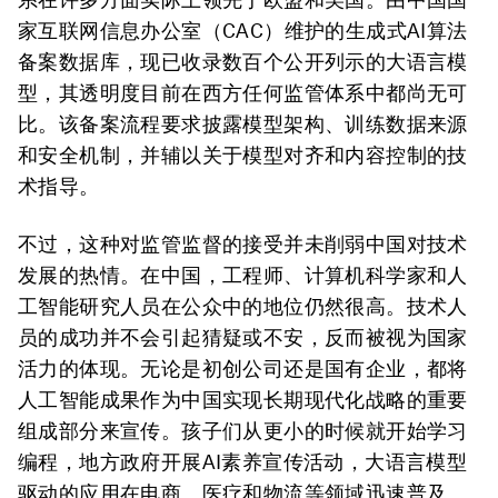
家互联网信息办公室（CAC）维护的生成式AI算法
备案数据库，现已收录数百个公开列示的大语言模
型，其透明度目前在西方任何监管体系中都尚无可
比。该备案流程要求披露模型架构、训练数据来源
和安全机制，并辅以关于模型对齐和内容控制的技
术指导。
不过，这种对监管监督的接受并未削弱中国对技术
发展的热情。在中国，工程师、计算机科学家和人
工智能研究人员在公众中的地位仍然很高。技术人
员的成功并不会引起猜疑或不安，反而被视为国家
活力的体现。无论是初创公司还是国有企业，都将
人工智能成果作为中国实现长期现代化战略的重要
组成部分来宣传。孩子们从更小的时候就开始学习
编程，地方政府开展AI素养宣传活动，大语言模型
驱动的应用在电商、医疗和物流等领域迅速普及。