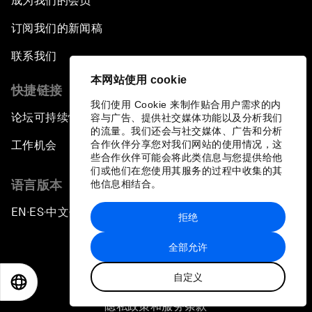
成为我们的会员
订阅我们的新闻稿
联系我们
本网站使用 cookie
快捷链接
我们使用 Cookie 来制作贴合用户需求的内
论坛可持续性
容与广告、提供社交媒体功能以及分析我们
的流量。我们还会与社交媒体、广告和分析
合作伙伴分享您对我们网站的使用情况，这
工作机会
些合作伙伴可能会将此类信息与您提供给他
们或他们在您使用其服务的过程中收集的其
语言版本
他信息相结合。
EN
ES
中文
日本語
▪
▪
▪
拒绝
全部允许
自定义
EN
ES
中文
日本語
隐私政策和服务条款