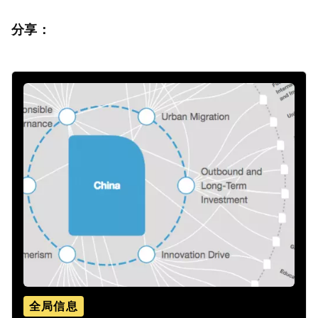
分享：
全局信息