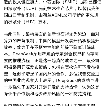
造的投入也在加大。中芯国际（SMIC）据称已能使
用深紫外（DUV）光刻技术生产芯片，以替代受美
国出口管制限制、由荷兰ASML公司垄断的更先进
的极紫外（EUV）技术。
与此同时，架构层面的创新也变得尤为紧迫。面对
算力的严苛限制，中国的模型开发者开始积极提升
效率，致力于在不牺牲性能的前提下降低训练成
本。DeepSeek采用稀疏的专家混合模型和内存高
效的推理流程，正是这一趋势的成果之一。该公司
积极采用开源发布策略，包括在宽松许可下发布模
型，这似乎增强了国内外的合作。多位我曾交流过
的中国业内观察人士表示，DeepSeek的成功也进
一步强化了国家对开源开发的支持热情，认为这是
降低平台依赖和地缘政治风险的一种防范措施。
出口管制的实际效果是强化了中国人工智能工程