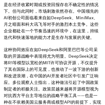
是在经济收紧时期或投资回报存在不确定性的情况
下。但与此同时，市场刺激依然存在。中国领先的
AI初创公司面临着来自如DeepSeek、MiniMax、
月之暗面和科大讯飞等对手的激烈本土竞争。这些
企业都处在一个节奏迅速的环境中，在这里，持续
迭代和快速落地的能力才是生存与发展的关键。
这种协同效应在如DeepSeek和阿里巴巴等公司采
取的开源战略中表现得尤为明显。DeepSeek决定
将R1等模型以宽松的MIT许可协议开源，不仅提升
了其在国际上的可见度，也推动了一波下游的创新
和改进浪潮，在中国的AI开发者社区中引发广泛响
应。多位观察人士指出，这种做法引起了中国政策
制定者的积极关注。政策层越来越将开源模型视为
对抗西方平台主导地位的战略平衡工具——也是一
种在不依赖美国云服务商或模型API的前提下，实现