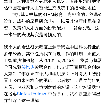
然而，这种震惊本身就令人惊讶。若能更清醒地评
估中国在全球人工智能生态系统中的结构性地位
——包括其大规模的STEM教育、高密度的计算基础
设施、成熟的应用研究基础，以及其治理体系在投
资、政策和人才方面的协调能力——就会发现，这
一水平的表现其实是可预期的。
我个人的看法很大程度上源于我在中国科技行业的
多年经验。其中包括我在百度工作的时期，正值人
工智能热潮初起；从2013年到2016年，我曾与机器
学习先驱
吴恩达
紧密合作，也见证了百度联合创始
人兼CEO李彦宏在个人和组织层面上对将人工智能
置于公司未来核心的承诺。此后数年，通过与研究
人员、企业家和政策制定者的对话（这些对话我也
在播客
Sinica Podcast
中分享），我不断重新得出
并加深了这一理解。