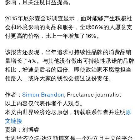
影响，且关注度日益提高。
2015年尼尔森全球调查显示，面对能够产生积极社
会和环境影响的商品和服务，全球66%的人愿意支
付更高的价格，比上一年增加了16%。
该报告还发现，当年追求可持续性品牌的消费品销
量增长了4%。与其他没有做出可持续性承诺的品牌
相比，增速是后者的四倍。即使政治家不愿意担当
领路人，或许大家的钱包会接过这份责任。
作者：
Simon Brandon
, Freelance journalist
以上内容仅代表作者个人观点。
本文由世界经济论坛原创，转载联系作者并注明
原
文链接
责编：刘博睿
世界经济论坛·达沃斯博客是一个独立且中立的平台,