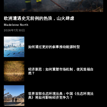
欧洲遭遇史无前例的热浪，山火肆虐
Madeleine North
2026年7月30日
如何通过更好的叙事推动能源转型
经济新思：如何重塑市场机制，使其造福自
然？
世界首部生态环境法典：中国《生态环境法
典》将如何影响经济竞争力？