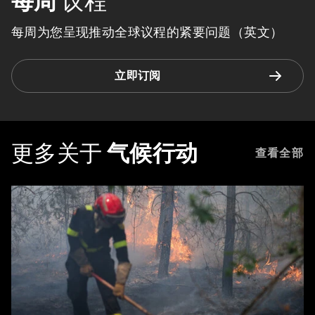
每周
议程
每周为您呈现推动全球议程的紧要问题（英文）
立即订阅
更多关于
气候行动
查看全部