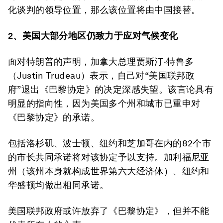
化谈判的领导位置，那么该位置将由中国接替。
2
、
美国大部分地区
仍
致力于应对气候变化
面对特朗普的声明，加拿大总理贾斯汀·特鲁多
（Justin Trudeau）表示，自己对“美国联邦政
府”退出《巴黎协定》的决定深感失望。该言论具有
明显的指向性，因为美国多个州和城市已重申对
《巴黎协定》的承诺。
包括洛杉矶、波士顿、纽约和芝加哥在内的82个市
的市长共同承诺将对该协定予以支持。加利福尼亚
州（该州本身就构成世界第六大经济体）、纽约和
华盛顿均做出相同承诺。
美国联邦政府或许放弃了《巴黎协定》，但并不能