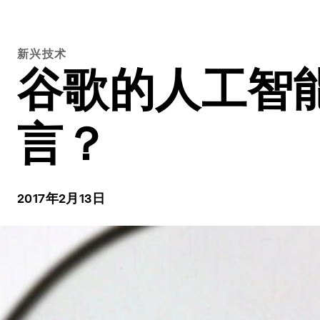
新兴技术
谷歌的人工智
言？
2017年2月13日