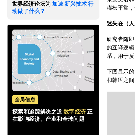
世界经济论坛为
加速 新兴技术 行
稀松平常，
动做了什么？
迷失在（人
研究者随即
的互译逻辑
系，用于反
下图显示的
和韩语之间
全局信息
探索和追踪解决之道
数字经济
正
在影响经济、产业和全球问题