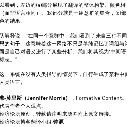
以看到，左边的(a)部分展现了翻译的整体构架。颜色相
（而非语言相同）。(b)部分就是一组意群的集合，(c)
色的结果。
队解释说，“在同一个意群中，我们看到了来自三种不
思的句子。这意味着这一网络不只是单纯记忆了词组与
而是自己对语义进行了某些分析。我们将其视为‘中间语
标志。”
这一系统在没有人类指导的情况下，自行生成了某种中
人类语言。
弗·莫里斯（
Jennifer Morris
）
，Formative Content
代表作者个人观点。
经济论坛原创，转载请注明来源并附上原文链接。
经济论坛博客翻译小组·
钟源