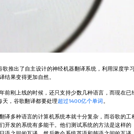
谷歌推出了自主设计的神经机器翻译系统，利用深度学
译结果变得更加自然。
年前刚上线的时候，还只支持少数几种语言，而现在已
。每天，谷歌翻译都要处理
超过1400亿个单词
。
翻译多种语言的计算机系统本就十分复杂，而谷歌的工
们开发的系统有多能干。他们测试系统的方法是这样的
日语之间的互译，然后教会系统英语和韩语之间的互译