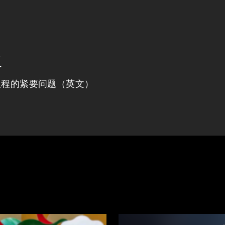
程
议程的紧要问题（英文）