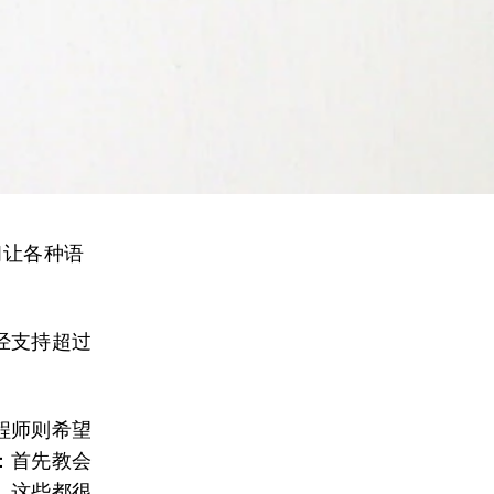
习让各种语
经支持超过
程师则希望
：首先教会
。这些都很