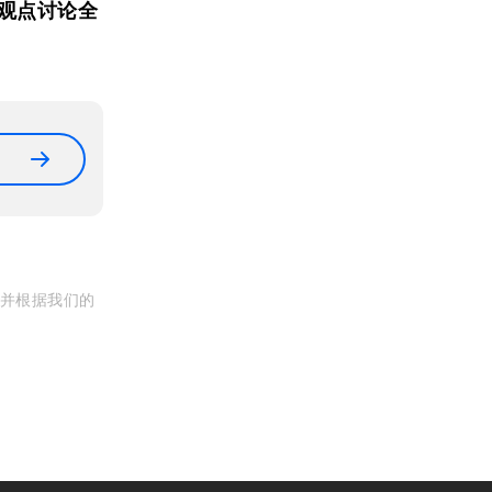
观点讨论全
, 并根据我们的