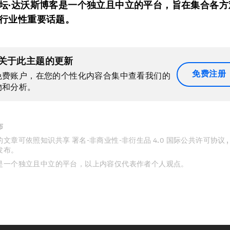
坛·达沃斯博客是一个独立且中立的平台，旨在集合各方
行业性重要话题。
关于此主题的更新
免费注册
免费账户，在您的个性化内容合集中查看我们的
物和分析。
布
文章可依照知识共享 署名-非商业性-非衍生品 4.0 国际公共许可协议 
发布。
是一个独立且中立的平台，以上内容仅代表作者个人观点。