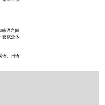
和韩语之间
一套概念体
英语、日语