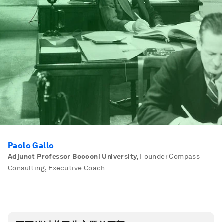
Paolo Gallo
Adjunct Professor Bocconi University
,
Founder Compass
Consulting, Executive Coach