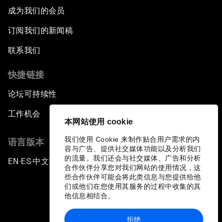
成为我们的会员
订阅我们的新闻稿
联系我们
快捷链接
论坛可持续性
工作机会
本网站使用 cookie
我们使用 Cookie 来制作贴合用户需求的内
语言版本
容与广告、提供社交媒体功能以及分析我们
的流量。我们还会与社交媒体、广告和分析
EN
ES
中文
日本語
▪
▪
▪
合作伙伴分享您对我们网站的使用情况，这
些合作伙伴可能会将此类信息与您提供给他
们或他们在您使用其服务的过程中收集的其
他信息相结合。
拒绝