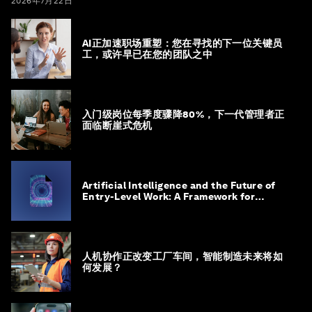
2026年7月22日
AI正加速职场重塑：您在寻找的下一位关键员
工，或许早已在您的团队之中
入门级岗位每季度骤降80%，下一代管理者正
面临断崖式危机
Artificial Intelligence and the Future of
Entry-Level Work: A Framework for
Safeguarding and Reinventing Early
Career Pathways
人机协作正改变工厂车间，智能制造未来将如
何发展？