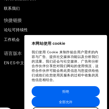
联系我们
快捷链接
论坛可持续性
工作机会
本网站使用 cookie
我们使用 Cookie 来制作贴合用户需求的内
语言版本
容与广告、提供社交媒体功能以及分析我们
的流量。我们还会与社交媒体、广告和分析
EN
ES
中文
日本語
▪
▪
▪
合作伙伴分享您对我们网站的使用情况，这
些合作伙伴可能会将此类信息与您提供给他
们或他们在您使用其服务的过程中收集的其
他信息相结合。
拒绝
隐私政策和服务条款
全部允许
站点地图