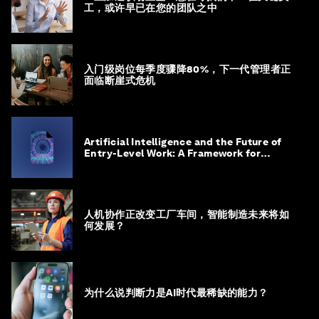
工，或许早已在您的团队之中
入门级岗位每季度骤降80%，下一代管理者正
面临断崖式危机
Artificial Intelligence and the Future of
Entry-Level Work: A Framework for
Safeguarding and Reinventing Early
Career Pathways
人机协作正改变工厂车间，智能制造未来将如
何发展？
为什么说判断力是AI时代最稀缺的能力？