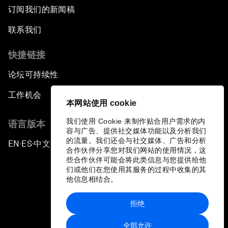
订阅我们的新闻稿
联系我们
快捷链接
论坛可持续性
工作机会
本网站使用 cookie
我们使用 Cookie 来制作贴合用户需求的内
语言版本
容与广告、提供社交媒体功能以及分析我们
的流量。我们还会与社交媒体、广告和分析
EN
ES
中文
日本語
▪
▪
▪
合作伙伴分享您对我们网站的使用情况，这
些合作伙伴可能会将此类信息与您提供给他
们或他们在您使用其服务的过程中收集的其
他信息相结合。
拒绝
隐私政策和服务条款
全部允许