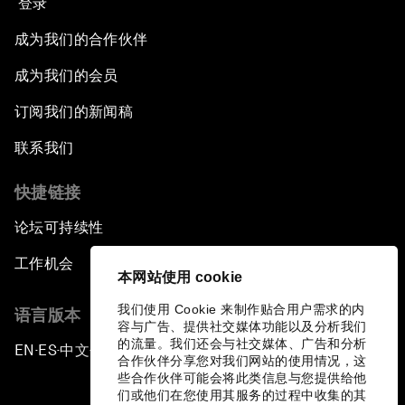
登录
成为我们的合作伙伴
成为我们的会员
订阅我们的新闻稿
联系我们
快捷链接
论坛可持续性
工作机会
本网站使用 cookie
我们使用 Cookie 来制作贴合用户需求的内
语言版本
容与广告、提供社交媒体功能以及分析我们
的流量。我们还会与社交媒体、广告和分析
EN
ES
中文
日本語
▪
▪
▪
合作伙伴分享您对我们网站的使用情况，这
些合作伙伴可能会将此类信息与您提供给他
们或他们在您使用其服务的过程中收集的其