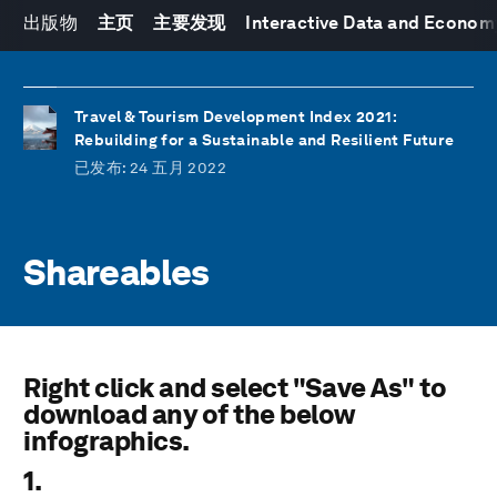
出版物
主页
主要发现
Interactive Data and Economy
Travel & Tourism Development Index 2021:
Rebuilding for a Sustainable and Resilient Future
已发布
: 24 五月 2022
Shareables
Right click and select "Save As" to
download any of the below
infographics.
1.