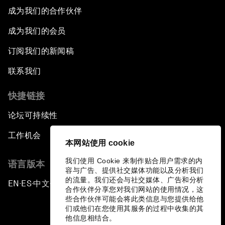
成为我们的合作伙伴
成为我们的会员
订阅我们的新闻稿
联系我们
快捷链接
论坛可持续性
工作机会
本网站使用 cookie
我们使用 Cookie 来制作贴合用户需求的内
语言版本
容与广告、提供社交媒体功能以及分析我们
的流量。我们还会与社交媒体、广告和分析
EN
ES
中文
日本語
▪
▪
▪
合作伙伴分享您对我们网站的使用情况，这
些合作伙伴可能会将此类信息与您提供给他
们或他们在您使用其服务的过程中收集的其
他信息相结合。