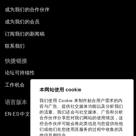
成为我们的合作伙伴
成为我们的会员
订阅我们的新闻稿
联系我们
快捷链接
论坛可持续性
工作机会
本网站使用 cookie
我们使用 Cookie 来制作贴合用户需求的内
语言版本
容与广告、提供社交媒体功能以及分析我们
的流量。我们还会与社交媒体、广告和分析
EN
ES
中文
日本語
▪
▪
▪
合作伙伴分享您对我们网站的使用情况，这
些合作伙伴可能会将此类信息与您提供给他
们或他们在您使用其服务的过程中收集的其
他信息相结合。