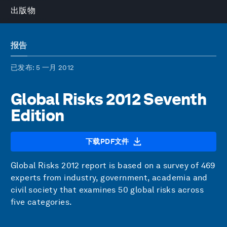
出版物
报告
已发布
: 5 一月 2012
Global Risks 2012 Seventh
Edition
下载PDF文件
Global Risks 2012 report is based on a survey of 469
experts from industry, government, academia and
civil society that examines 50 global risks across
five categories.