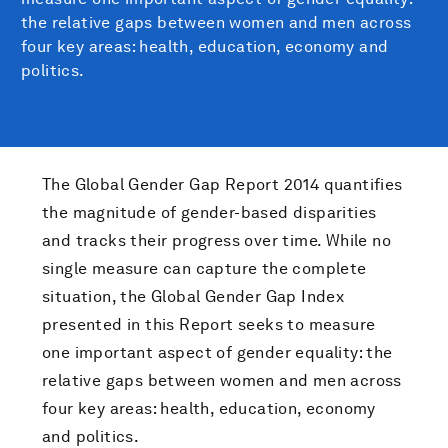
the relative gaps between women and men across
four key areas: health, education, economy and
politics.
The Global Gender Gap Report 2014 quantifies
the magnitude of gender-based disparities
and tracks their progress over time. While no
single measure can capture the complete
situation, the Global Gender Gap Index
presented in this Report seeks to measure
one important aspect of gender equality: the
relative gaps between women and men across
four key areas: health, education, economy
and politics.