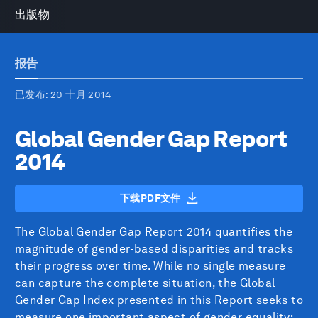
出版物
报告
已发布
: 20 十月 2014
Global Gender Gap Report
2014
下载PDF文件
The Global Gender Gap Report 2014 quantifies the
magnitude of gender-based disparities and tracks
their progress over time. While no single measure
can capture the complete situation, the Global
Gender Gap Index presented in this Report seeks to
measure one important aspect of gender equality: