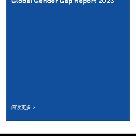
Global Gender Gap Report 2023
阅读更多