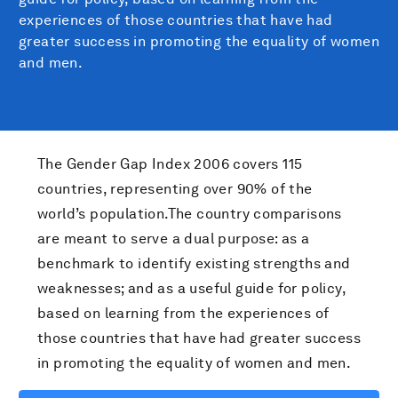
experiences of those countries that have had
greater success in promoting the equality of women
and men.
The Gender Gap Index 2006 covers 115
countries, representing over 90% of the
world’s population.The country comparisons
are meant to serve a dual purpose: as a
benchmark to identify existing strengths and
weaknesses; and as a useful guide for policy,
based on learning from the experiences of
those countries that have had greater success
in promoting the equality of women and men.