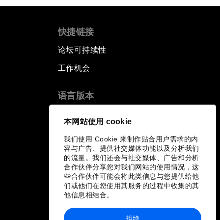
快捷链接
论坛可持续性
工作机会
语言版本
EN
ES
中文
日本語
▪
▪
▪
本网站使用 cookie
我们使用 Cookie 来制作贴合用户需求的内
容与广告、提供社交媒体功能以及分析我们
的流量。我们还会与社交媒体、广告和分析
合作伙伴分享您对我们网站的使用情况，这
些合作伙伴可能会将此类信息与您提供给他
们或他们在您使用其服务的过程中收集的其
他信息相结合。
拒绝