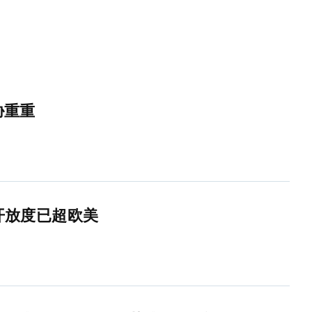
胁重重
开放度已超欧美