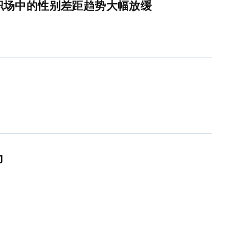
洲职场中的性别差距趋势大幅放缓
力