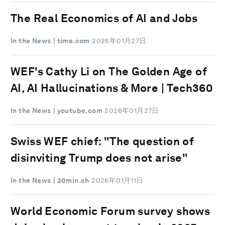
The Real Economics of AI and Jobs
In the News
| time.com
2026年01月27日
WEF's Cathy Li on The Golden Age of
AI, AI Hallucinations & More | Tech360
In the News
| youtube.com
2026年01月27日
Swiss WEF chief: "The question of
disinviting Trump does not arise"
In the News
| 20min.ch
2026年01月11日
World Economic Forum survey shows