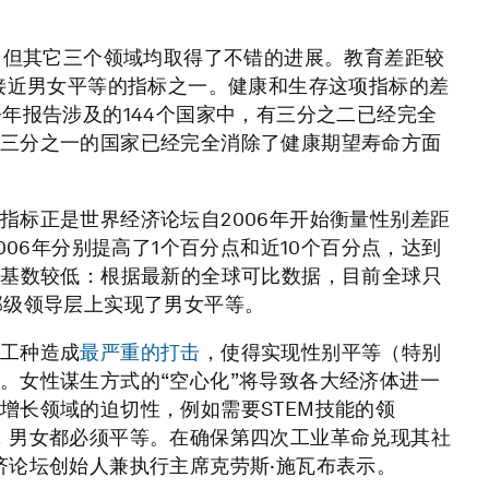
落，但其它三个领域均取得了不错的进展。教育差距较
最接近男女平等的指标之一。健康和生存这项指标的差
年报告涉及的144个国家中，有三分之二已经完全
三分之一的国家已经完全消除了健康期望寿命方面
指标正是世界经济论坛自2006年开始衡量性别差距
006年分别提高了1个百分点和近10个百分点，达到
其基数较低：根据最新的全球可比数据，目前全球只
部级领导层上实现了男女平等。
工种造成
最严重的打击
，使得实现性别平等（特别
。女性谋生方式的“空心化”将导致各大经济体进一
增长领域的迫切性，例如需要STEM技能的领
，男女都必须平等。在确保第四次工业革命兑现其社
济论坛创始人兼执行主席克劳斯·施瓦布表示。