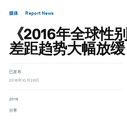
媒体
Report News
《2016年全球
差距趋势大幅放缓
已发布
2016年10月26日
2016
分享