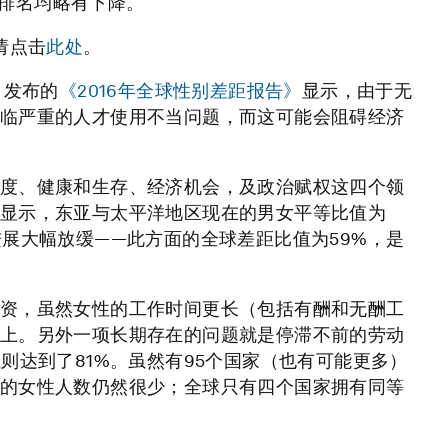
的排名均略有下降。
请点击
此处
。
日发布的
《2016年全球性别差距报告》
显示，由于无
临严重的人才使用不当问题，而这可能会阻碍经济
度、健康和生存、经济机会，及政治赋权这四个领
显示，东亚与太平洋地区现在的男女平等比值为
展大幅放缓——此方面的全球差距比值为59%，是
资，虽然女性的工作时间更长（包括有酬和无酬工
上。另外一项长期存在的问题就是停滞不前的劳动
则达到了81%。虽然有95个国家（也有可能更多）
的女性人数仍然很少；全球只有四个国家拥有同等