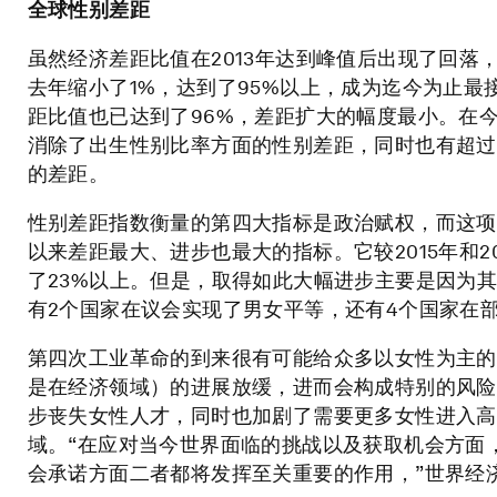
全球性别差距
虽然经济差距比值在2013年达到峰值后出现了回
去年缩小了1%，达到了95%以上，成为迄今为止
距比值也已达到了96%，差距扩大的幅度最小。在今
消除了出生性别比率方面的性别差距，同时也有超过
的差距。
性别差距指数衡量的第四大指标是政治赋权，而这项
以来差距最大、进步也最大的指标。它较2015年和2
了23%以上。但是，取得如此大幅进步主要是因为
有2个国家在议会实现了男女平等，还有4个国家在
第四次工业革命的到来很有可能给众多以女性为主的
是在经济领域）的进展放缓，进而会构成特别的风险
步丧失女性人才，同时也加剧了需要更多女性进入高
域。“在应对当今世界面临的挑战以及获取机会方面
会承诺方面二者都将发挥至关重要的作用，”世界经