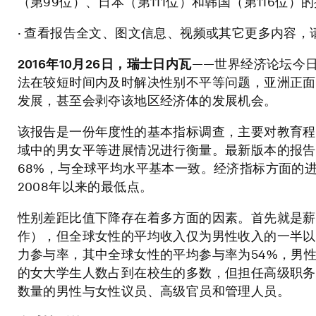
（第99位）、日本（第111位）和韩国（第116位）
· 查看报告全文、图文信息、视频或其它更多内容，
2016
年
10
月
26
日，瑞士日内瓦
——世界经济论坛今
法在较短时间内及时解决性别不平等问题，亚洲正面
发展，甚至会剥夺该地区经济体的发展机会。
该报告是一份年度性的基本指标调查，主要对教育程
域中的男女平等进展情况进行衡量。最新版本的报告
68%，与全球平均水平基本一致。经济指标方面的进
2008年以来的最低点。
性别差距比值下降存在着多方面的因素。首先就是薪
作），但全球女性的平均收入仅为男性收入的一半以
力参与率，其中全球女性的平均参与率为54%，男性
的女大学生人数占到在校生的多数，但担任高级职务
数量的男性与女性议员、高级官员和管理人员。