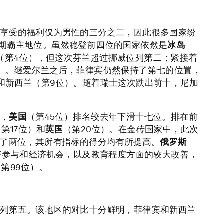
享受的福利仅为男性的三分之二，因此很多国家纷
期霸主地位。虽然稳登前四位的国家依然是
冰岛
（第4位），但这次芬兰超过挪威位列第二；紧接着
）。继爱尔兰之后，菲律宾仍然保持了第七的位置，
和新西兰（第9位）。随着瑞士这次跌出前十，尼加
，
美国
（第45位）排名较去年下滑十七位。排在前
第17位）和
英国
（第20位）。在金砖国家中，此次
升了两位，其所有指标的得分均有所提高。
俄罗斯
济参与和经济机会，以及教育程度方面的较大改善，
（第99位）。
列第五。该地区的对比十分鲜明，菲律宾和新西兰