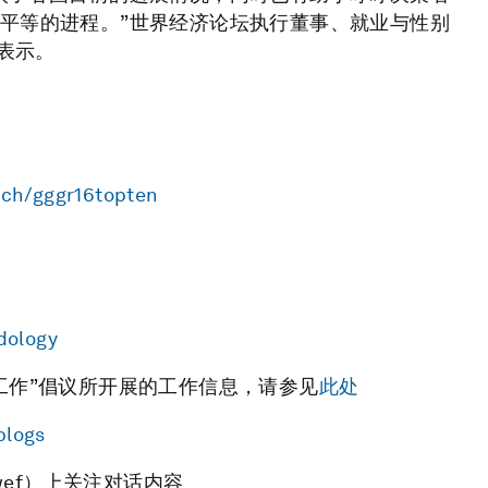
平等的进程。”世界经济论坛执行董事、就业与性别
）表示。
.ch/gggr16topten
dology
工作”倡议所开展的工作信息，请参见
此处
blogs
_wef）上关注对话内容