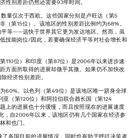
济性别差距仍然还需要93年时间。
，数量仅次于西欧。这些国家分别是卢旺达（第5
非（第15位）。该地区的性别差距比例约为68%。
的平等——远快于世界其它更为发达地区。然而，虽
低技能岗位/因此，若要确保经济平等对社会增长和
110位）和印度（第87位）是2006年以来进步速
距方面所取得的进展却微乎其微。如果仍不加快改
消除经济性别差距。
为60%。以色列（第49位）是该地区唯一跻身全球
利亚（第120位）和阿拉伯联合酋长国（第124
题上的进展也十分缓慢，而且按照现在的进展速度
此，自2006年以来，该地区仍有几个国家在经济参
林和也门。
映了各国目前的进展情况，同时也有助于呼吁决策者