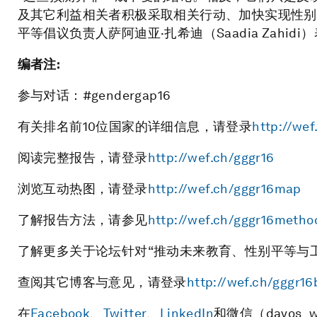
及其它利益相关者积极采取相关行动、加快实现性别
平等倡议负责人萨阿迪亚·扎希迪（Saadia Zahidi
编者注
:
参与对话：#gendergap16
有关排名前10位国家的详细信息，请登录
http://wef
阅读完整报告，请登录
http://wef.ch/gggr16
浏览互动热图，请登录
http://wef.ch/gggr16map
了解报告方法，请参见
http://wef.ch/gggr16metho
了解更多关于论坛针对“推动未来教育、性别平等与
查阅其它博客与意见，请登录
http://wef.ch/gggr16
在
Facebook
、
Twitter
、
LinkedIn
和微信（davos