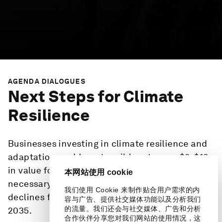
AGENDA DIALOGUES
Next Steps for Climate
Resilience
Businesses investing in climate resilience and
adaptation could see tangible returns – $2-$19
in value for every dollar spent – while taking the
本网站使用 cookie
necessary steps to avoid annual profitability
我们使用 Cookie 来制作贴合用户需求的内
declines from climate impacts of up to 7% by
容与广告、提供社交媒体功能以及分析我们
的流量。我们还会与社交媒体、广告和分析
2035.
合作伙伴分享您对我们网站的使用情况，这