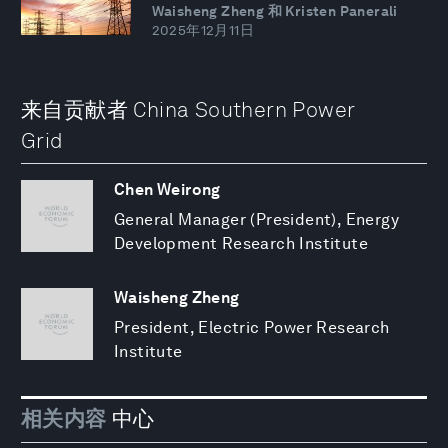
Waisheng Zheng 和 Kristen Panerali
2025年12月11日
来自贡献者 China Southern Power
Grid
Chen Weirong
General Manager (President), Energy
Development Research Institute
Waisheng Zheng
President, Electric Power Research
Institute
相关内容
中心