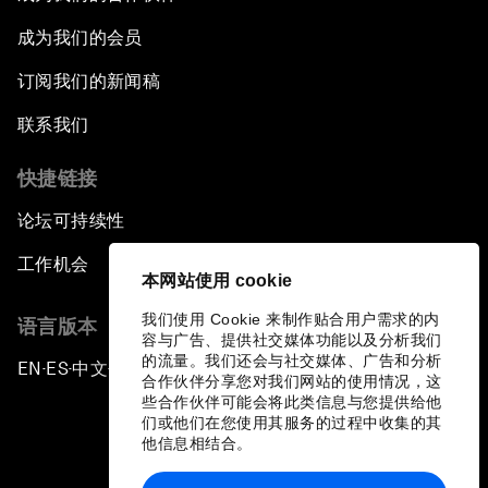
成为我们的会员
订阅我们的新闻稿
联系我们
快捷链接
论坛可持续性
工作机会
本网站使用 cookie
我们使用 Cookie 来制作贴合用户需求的内
语言版本
容与广告、提供社交媒体功能以及分析我们
的流量。我们还会与社交媒体、广告和分析
EN
ES
中文
日本語
▪
▪
▪
合作伙伴分享您对我们网站的使用情况，这
些合作伙伴可能会将此类信息与您提供给他
们或他们在您使用其服务的过程中收集的其
他信息相结合。