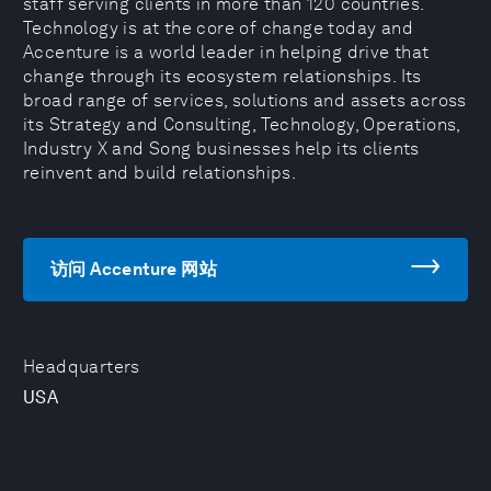
staff serving clients in more than 120 countries.
Technology is at the core of change today and
Accenture is a world leader in helping drive that
change through its ecosystem relationships. Its
broad range of services, solutions and assets across
its Strategy and Consulting, Technology, Operations,
Industry X and Song businesses help its clients
reinvent and build relationships.
访问 Accenture 网站
Headquarters
USA