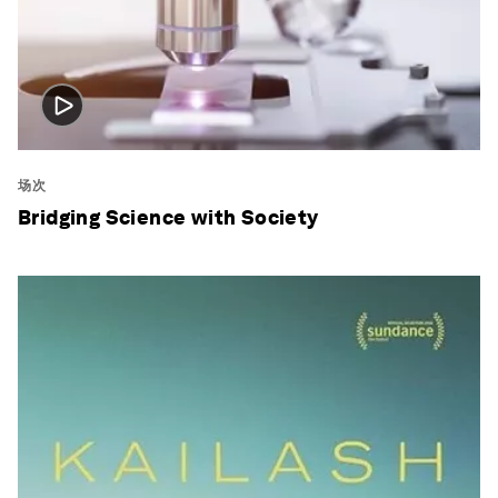
场次
Bridging Science with Society