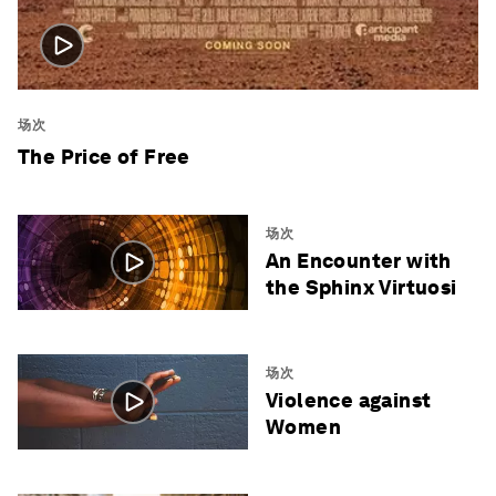
场次
The Price of Free
场次
An Encounter with
the Sphinx Virtuosi
场次
Violence against
Women