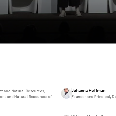
Johanna Hoffman
nt and Natural Resources,
ent and Natural Resources of
Founder and Principal, D