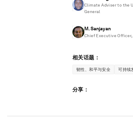
Climate Adviser to the 
General
M. Sanjayan
Chief Executive Officer
相关话题：
韧性、和平与安全
可持续
分享：