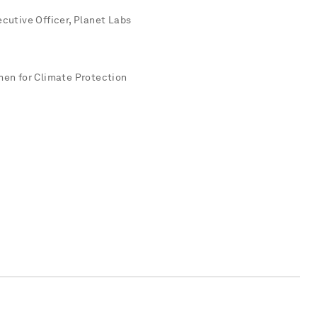
cutive Officer, Planet Labs
men for Climate Protection