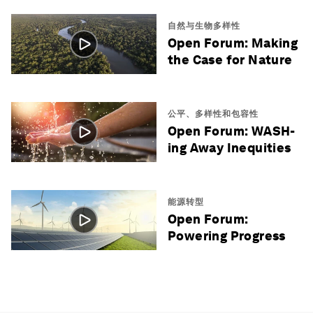
自然与生物多样性
Open Forum: Making
the Case for Nature
公平、多样性和包容性
Open Forum: WASH-
ing Away Inequities
能源转型
Open Forum:
Powering Progress