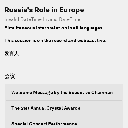
Russia's Role in Europe
Invalid DateTime Invalid DateTime
Simultaneous interpretation in all languages
This session is on the record and webcast live.
发言人
会议
Welcome Message by the Executive Chairman
The 21st Annual Crystal Awards
Special Concert Performance