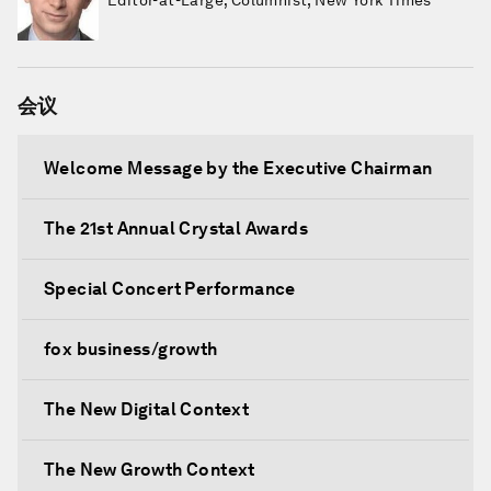
Editor-at-Large; Columnist, New York Times
会议
Welcome Message by the Executive Chairman
The 21st Annual Crystal Awards
Special Concert Performance
fox business/growth
The New Digital Context
The New Growth Context