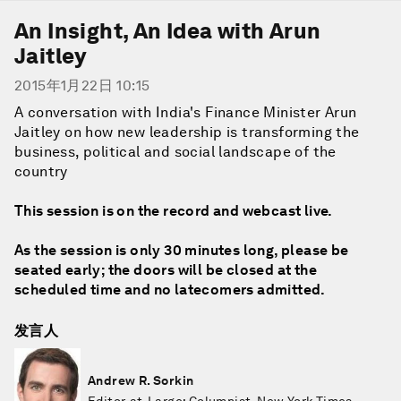
An Insight, An Idea with Arun
Jaitley
2015年1月22日 10:15
A conversation with India's Finance Minister Arun
Jaitley on how new leadership is transforming the
business, political and social landscape of the
country
This session is on the record and webcast live.
As the session is only 30 minutes long, please be
seated early; the doors will be closed at the
scheduled time and no latecomers admitted.
发言人
Andrew R. Sorkin