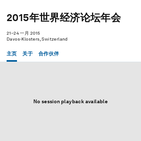
2015年世界经济论坛年会
21–24 一月 2015
Davos-Klosters, Switzerland
主页
关于
合作伙伴
No session playback available