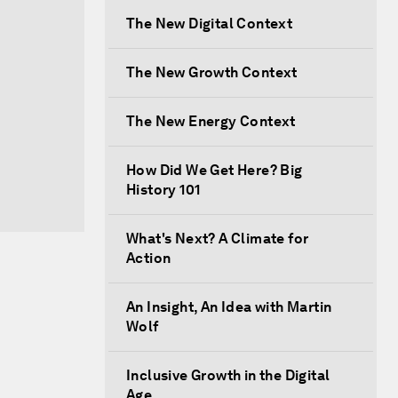
The New Digital Context
The New Growth Context
The New Energy Context
How Did We Get Here? Big
History 101
What's Next? A Climate for
Action
An Insight, An Idea with Martin
Wolf
Inclusive Growth in the Digital
Age