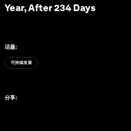
Year, After 234 Days
话题
:
可持续发展
分享
: