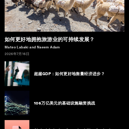
如何更好地拥抱旅游业的可持续发展？
Mateo Labaki and Naeem Adam
2026年7月16日
超越GDP：如何更好地衡量经济进步？
106万亿美元的基础设施融资挑战