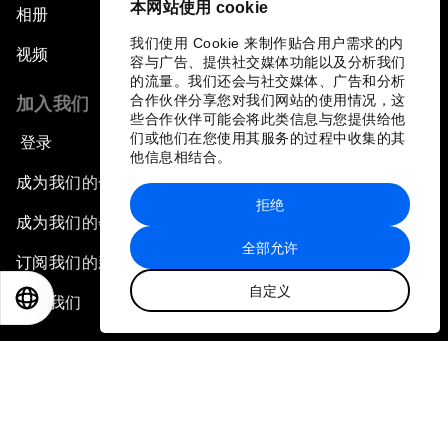
本网站使用 cookie
相册
我们使用 Cookie 来制作贴合用户需求的内
视频
容与广告、提供社交媒体功能以及分析我们
的流量。我们还会与社交媒体、广告和分析
合作伙伴分享您对我们网站的使用情况，这
加入我们
些合作伙伴可能会将此类信息与您提供给他
们或他们在您使用其服务的过程中收集的其
登录
他信息相结合。
成为我们的合作伙伴
拒绝
成为我们的会员
全部允许
订阅我们的新闻稿
自定义
EN
ES
中文
日本語
联系我们
快捷链接
论坛可持续性
工作机会