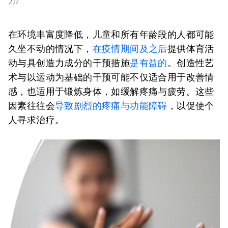
刀》
在环境丰富度降低，儿童和所有年龄段的人都可能
久坐不动的情况下，
在疫情期间及之后
提供体育活
动与具创造力成分的干预措施
是有益的
。创造性艺
术与以运动为基础的干预可能不仅适合用于改善情
感，也适用于锻炼身体，如缓解疼痛与疲劳。这些
因素往往会
导致剧烈的疼痛与功能障碍
，以促使个
人寻求治疗。