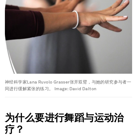
神经科学家Lana Ruvolo Grasser张开双臂，与她的研究参与者一
同进行缓解紧张的练习。
Image:
David Dalton
为什么要进行舞蹈与运动治
疗？