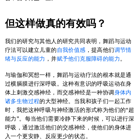
但这样做真的有效吗？
我们的研究与其他人的研究共同表明，舞蹈与运动
疗法可以建立儿童的
自我价值感
，提高他们
调节情
绪与反应的能力
，并
赋予他们克服障碍的能力
。
与瑜伽和冥想一样，舞蹈与运动疗法的根本就是通
过横膈膜进行深呼吸。这种有意识的呼吸运动在身
体上刺激交感神经，而交感神经是一种协调
身体内
诸多生物过程
的大型神经。当我和孩子们一起工作
时，我把这种呼吸与神经激活的形式称为他们的“超
能力”。每当他们需要冷静下来的时候，可以进行深
呼吸，通过激活他们的交感神经，使他们的身体进
入一个更安静、反应更少的状态。