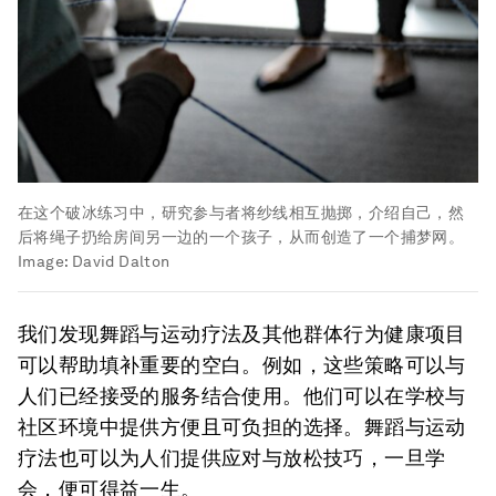
在这个破冰练习中，研究参与者将纱线相互抛掷，介绍自己，然
后将绳子扔给房间另一边的一个孩子，从而创造了一个捕梦网。
Image:
David Dalton
我们发现舞蹈与运动疗法及其他群体行为健康项目
可以帮助填补重要的空白。例如，这些策略可以与
人们已经接受的服务结合使用。他们可以在学校与
社区环境中提供方便且可负担的选择。舞蹈与运动
疗法也可以为人们提供应对与放松技巧，一旦学
会，便可得益一生。