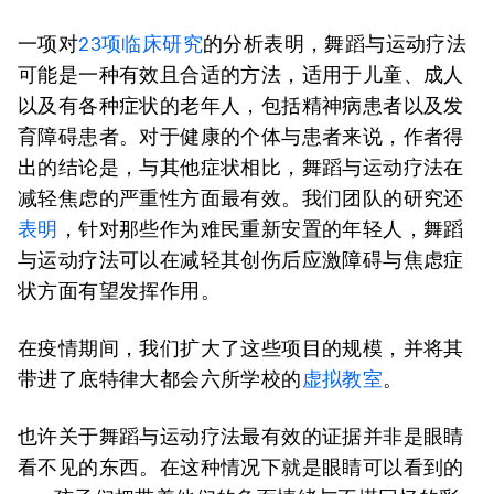
一项对
23项临床研究
的分析表明，舞蹈与运动疗法
可能是一种有效且合适的方法，适用于儿童、成人
以及有各种症状的老年人，包括精神病患者以及发
育障碍患者。对于健康的个体与患者来说，作者得
出的结论是，与其他症状相比，舞蹈与运动疗法在
减轻焦虑的严重性方面最有效。我们团队的研究还
表明
，针对那些作为难民重新安置的年轻人，舞蹈
与运动疗法可以在减轻其创伤后应激障碍与焦虑症
状方面有望发挥作用。
在疫情期间，我们扩大了这些项目的规模，并将其
带进了底特律大都会六所学校的
虚拟教室
。
也许关于舞蹈与运动疗法最有效的证据并非是眼睛
看不见的东西。在这种情况下就是眼睛可以看到的