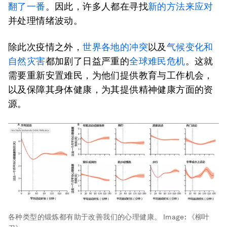
翻了一番
。因此，许多人都在寻找
新的方法来应对
并处理情绪波动。
除此次疫情之外，
世界各地的冲突
以及
气候变化和
自然灾害
都加剧了日益严重的
全球难民危机
。这就
需要重新安置难民，为他们提供教育与工作机会，
以及保障其身体健康，为其提供精神健康方面的资
源。
各种类型的锻炼都有助于改善我们的心理健康。
Image:
《柳叶