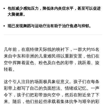
包括减少感知压力，降低体内炎症水平，甚至可以促进
大脑健康。
现已发现舞蹈与运动疗法有助于治疗焦虑与抑郁。
几年前，在底特律天际线的映衬下，一群大约15名
来自中东和非洲的儿童难民得以重新安置，他们在
空中挥舞着蓝色、粉色及白色的彩带，跳跃着、旋
转着。
这个引人注目的场面极具象征意义。孩子们在每条
彩带上都写了自己的负面想法、情绪或记忆。一声
令下，孩子们把彩带放向空中，然后在附近坐了下
来。随后，他们拾起些承载着集体抗争与艰辛的彩