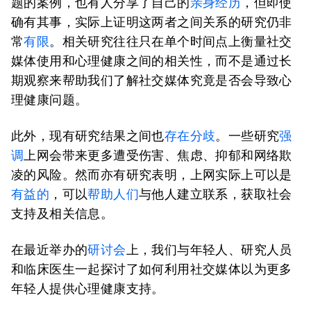
题的案例，也有人分享了自己的
亲身经历
，但即使
确有其事，实际上证明这两者之间关系的研究仍非
常
有限
。相关研究往往只在单个时间点上衡量社交
媒体使用和心理健康之间的相关性，而不是通过长
期观察来帮助我们了解社交媒体究竟是否会导致心
理健康问题。
此外，现有研究结果之间也
存在分歧
。一些研究
强
调
上网会带来更多遭受伤害、焦虑、抑郁和网络欺
凌的风险。然而亦有研究表明，上网实际上可以是
有益的
，可以
帮助人们
与他人建立联系，获取社会
支持及相关信息。
在最近举办的
研讨会
上，我们与年轻人、研究人员
和临床医生一起探讨了如何利用社交媒体以为更多
年轻人提供心理健康支持。