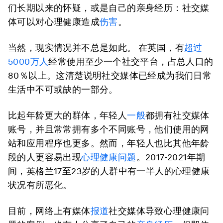
们长期以来的怀疑，或是自己的亲身经历：社交媒
体可以对心理健康造成
伤害
。
当然，现实情况并不总是如此。 在英国，有
超过
5000万人
经常使用至少一个社交平台，占总人口的
80％以上。这清楚说明社交媒体已经成为我们日常
生活中不可或缺的一部分。
比起年龄更大的群体，年轻人
一般
都拥有社交媒体
账号，并且常常拥有多个不同账号，他们使用的网
站和应用程序也更多。然而，年轻人也比其他年龄
段的人更容易出现
心理健康问题
。2017-2021年期
间，英格兰17至23岁的人群中有一半人的心理健康
状况有所恶化。
目前，网络上有媒体
报道
社交媒体导致心理健康问