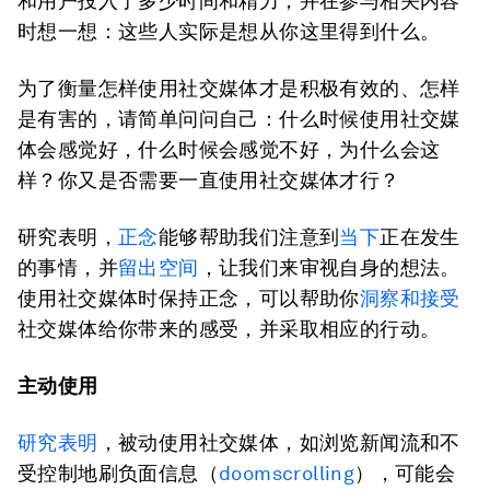
和用户投入了多少时间和精力，并在参与相关内容
时想一想：这些人实际是想从你这里得到什么。
为了衡量怎样使用社交媒体才是积极有效的、怎样
是有害的，请简单问问自己：什么时候使用社交媒
体会感觉好，什么时候会感觉不好，为什么会这
样？你又是否需要一直使用社交媒体才行？
研究表明，
正念
能够帮助我们注意到
当下
正在发生
的事情，并
留出空间
，让我们来审视自身的想法。
使用社交媒体时保持正念，可以帮助你
洞察和接受
社交媒体给你带来的感受，并采取相应的行动。
主动使用
研究表明
，被动使用社交媒体，如浏览新闻流和不
受控制地刷负面信息（
doomscrolling
），可能会