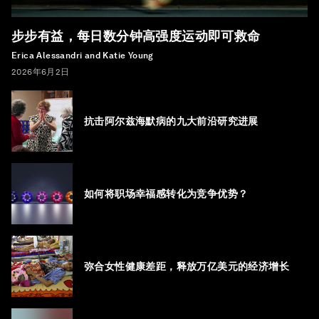
步步有益，每日数分钟高强度运动即可救命
Erica Alessandri and Katie Young
2026年6月2日
抗击阿尔兹海默病的九大前沿研究进展
如何将职场幸福感转化为竞争优势？
弥合女性健康差距，释放万亿美元的经济增长