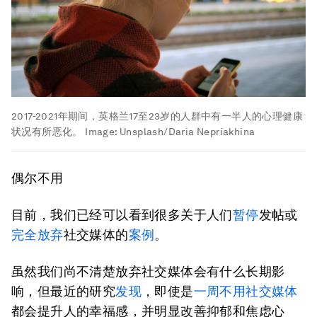
2017-2021年期间，英格兰17至23岁的人群中有一半人的心理健康
状况有所恶化。
Image:
Unsplash/Daria Nepriakhina
偶尔不用
目前，我们已经可以看到很多关于人们
暂停
发帖或
完全放弃
社交媒体的
案例
。
虽然我们尚不清楚放弃社交媒体会有什么长期影
响，但最近的研究
发现
，即使是
一周不用社交媒体
都会提升人的幸福感，并明显改善抑郁和焦虑心