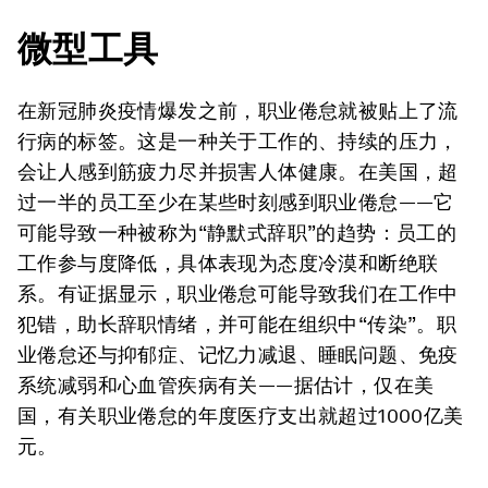
微型工具
在新冠肺炎疫情爆发之前，职业倦怠就被贴上了流
行病的标签。这是一种关于工作的、持续的压力，
会让人感到筋疲力尽并损害人体健康。在美国，超
过一半的员工至少在某些时刻感到职业倦怠——它
可能导致一种被称为“静默式辞职”的趋势：员工的
工作参与度降低，具体表现为态度冷漠和断绝联
系。有证据显示，职业倦怠可能导致我们在工作中
犯错，助长辞职情绪，并可能在组织中“传染”。职
业倦怠还与抑郁症、记忆力减退、睡眠问题、免疫
系统减弱和心血管疾病有关——据估计，仅在美
国，有关职业倦怠的年度医疗支出就超过1000亿美
元。