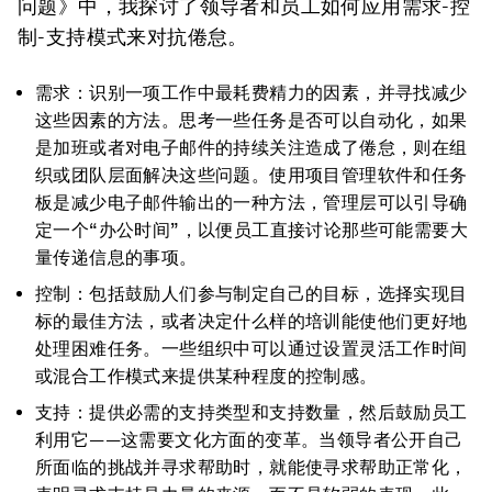
问题》中，我探讨了领导者和员工如何应用需求-控
制-支持模式来对抗倦怠。
需求：识别一项工作中最耗费精力的因素，并寻找减少
这些因素的方法。思考一些任务是否可以自动化，如果
是加班或者对电子邮件的持续关注造成了倦怠，则在组
织或团队层面解决这些问题。使用项目管理软件和任务
板是减少电子邮件输出的一种方法，管理层可以引导确
定一个“办公时间”，以便员工直接讨论那些可能需要大
量传递信息的事项。
控制：包括鼓励人们参与制定自己的目标，选择实现目
标的最佳方法，或者决定什么样的培训能使他们更好地
处理困难任务。一些组织中可以通过设置灵活工作时间
或混合工作模式来提供某种程度的控制感。
支持：提供必需的支持类型和支持数量，然后鼓励员工
利用它——这需要文化方面的变革。当领导者公开自己
所面临的挑战并寻求帮助时，就能使寻求帮助正常化，