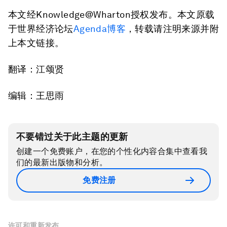
本文经Knowledge@Wharton授权发布。本文原载
于世界经济论坛
Agenda博客
，转载请注明来源并附
上本文链接。
翻译：江颂贤
编辑：王思雨
不要错过关于此主题的更新
创建一个免费账户，在您的个性化内容合集中查看我
们的最新出版物和分析。
免费注册
许可和重新发布